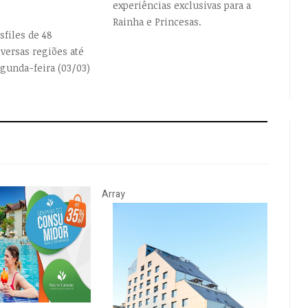
experiências exclusivas para a
Rainha e Princesas.
sfiles de 48
iversas regiões até
egunda-feira (03/03)
Array