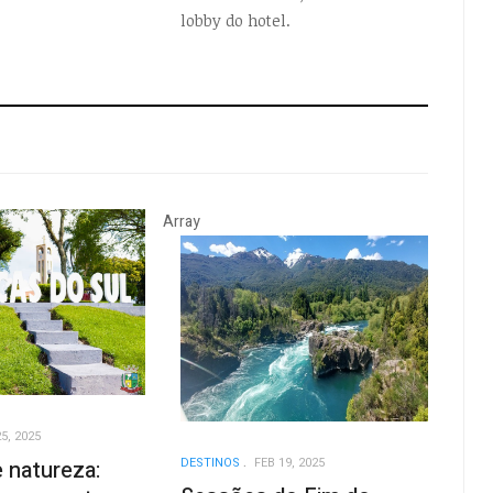
lobby do hotel.
Array
5, 2025
DESTINOS
FEB 19, 2025
 natureza: