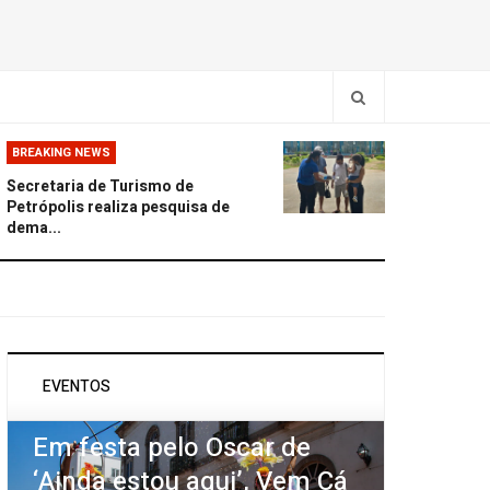
BREAKING NEWS
Secretaria de Turismo de
Petrópolis realiza pesquisa de
dema...
EVENTOS
Em festa pelo Oscar de
‘Ainda estou aqui’, Vem Cá