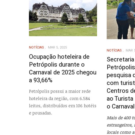
NOTÍCIAS
MAR 5, 2025
NOTÍCIAS
MAR 5
Ocupação hoteleira de
Secretaria
Petrópolis durante o
Petrópolis
Carnaval de 2025 chegou
pesquisa 
a 93,66%
com turis
Centros d
Petrópolis possui a maior rede
ao Turista
hoteleira da região, com 6.584
o Carnaval
leitos, distribuídos em 106 hotéis
e pousadas.
Mais de 400 tu
estrangeiros,
locais como a