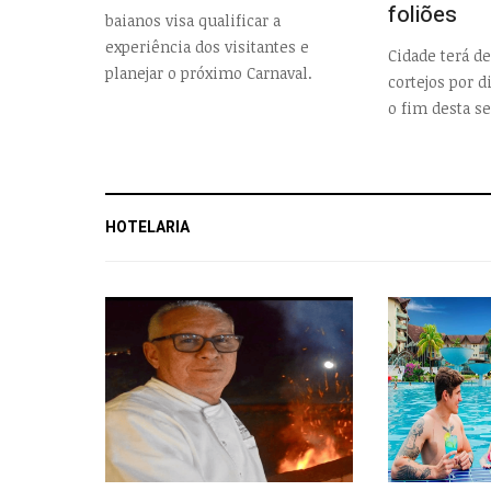
foliões
baianos visa qualificar a
experiência dos visitantes e
Cidade terá de
planejar o próximo Carnaval.
cortejos por d
o fim desta s
HOTELARIA