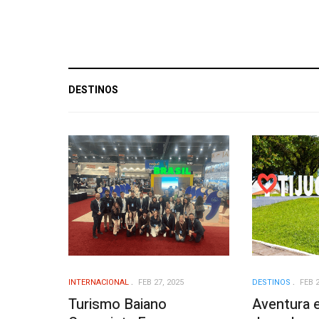
DESTINOS
INTERNACIONAL
FEB 27, 2025
DESTINOS
FEB 2
Turismo Baiano
Aventura e