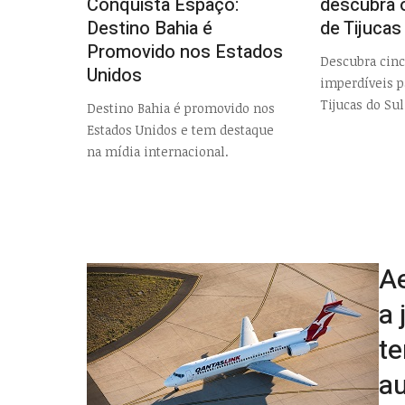
Conquista Espaço:
descubra 
Destino Bahia é
de Tijucas
Promovido nos Estados
Descubra cinc
Unidos
imperdíveis 
Tijucas do Sul
Destino Bahia é promovido nos
Estados Unidos e tem destaque
na mídia internacional.
Ae
a 
te
au