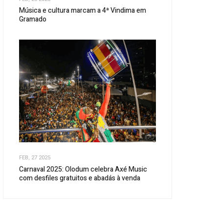
Música e cultura marcam a 4ª Vindima em
Gramado
FEB, 27 2025
Carnaval 2025: Olodum celebra Axé Music
com desfiles gratuitos e abadás à venda