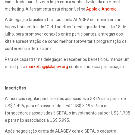
cadastrado para fazer o login com a senha divulgada no e-mail
marketing. A ferramenta está disponível na
Apple
e
Android
.
A delegação brasileira facilitada pela ALAGEV se reunirá em um
happy hour intitulado "Get Together" nesta quinta-feira, dia 18 de
julho, para promover conexão entre participantes, entregas dos
kits e apresentação de como melhor aproveitar a programação da
conferência internacional.
Para se cadastrar na delegação e receber os benefícios, mande um
e-mail para
marketing@alagev.org
confirmando sua participação.
Inscrições
A inscrição regular para clientes associados à GBTA sai a partir de
US$ 1.495; para não associados está US$ 3.195. Para os
fornecedores associados à GBTA, o investimento sai por US$ 1.795
e para não associados a US$ 5.995.
Após negociação direta da ALAGEV com o GBTA, o cadastro