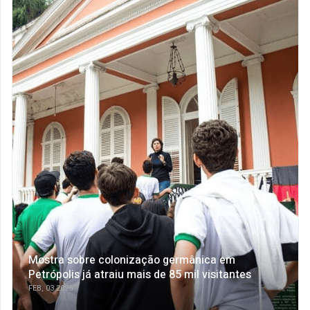
Mostra sobre colonização germânica em
Petrópolis já atraiu mais de 85 mil visitantes
FEB, 03 2025