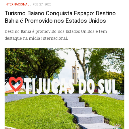
INTERNACIONAL
FEB 27, 2025
Turismo Baiano Conquista Espaço: Destino
Bahia é Promovido nos Estados Unidos
Destino Bahia é promovido nos Estados Unidos e tem
destaque na mídia internacional.