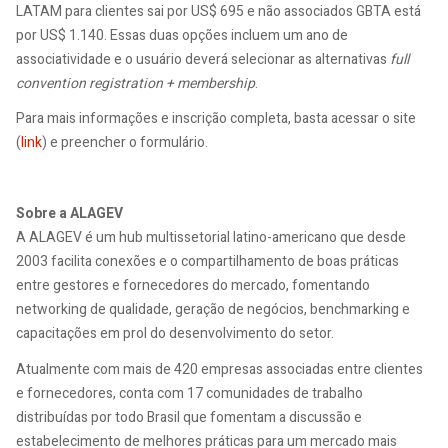
LATAM para clientes sai por US$ 695 e não associados GBTA está
por US$ 1.140. Essas duas opções incluem um ano de
associatividade e o usuário deverá selecionar as alternativas
full
convention registration + membership
.
Para mais informações e inscrição completa, basta acessar o site
(
link
) e preencher o formulário.
Sobre a ALAGEV
A ALAGEV é um hub multissetorial latino-americano que desde
2003 facilita conexões e o compartilhamento de boas práticas
entre gestores e fornecedores do mercado, fomentando
networking de qualidade, geração de negócios, benchmarking e
capacitações em prol do desenvolvimento do setor.
Atualmente com mais de 420 empresas associadas entre clientes
e fornecedores, conta com 17 comunidades de trabalho
distribuídas por todo Brasil que fomentam a discussão e
estabelecimento de melhores práticas para um mercado mais