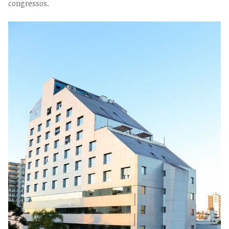
congressos.