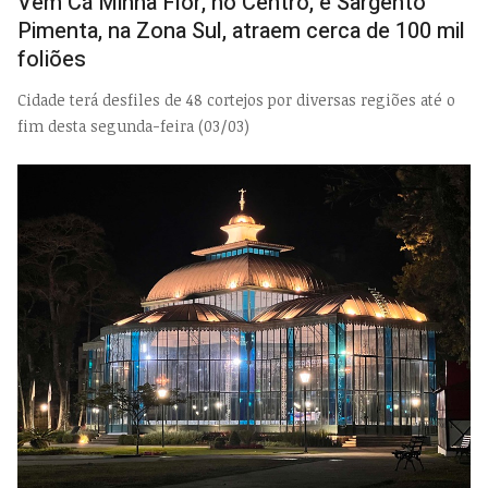
Vem Cá Minha Flor, no Centro, e Sargento
Pimenta, na Zona Sul, atraem cerca de 100 mil
foliões
Cidade terá desfiles de 48 cortejos por diversas regiões até o
fim desta segunda-feira (03/03)