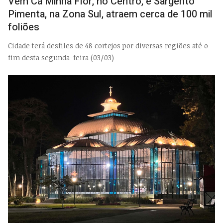
Vem Cá Minha Flor, no Centro, e Sargento
Pimenta, na Zona Sul, atraem cerca de 100 mil
foliões
Cidade terá desfiles de 48 cortejos por diversas regiões até o
fim desta segunda-feira (03/03)