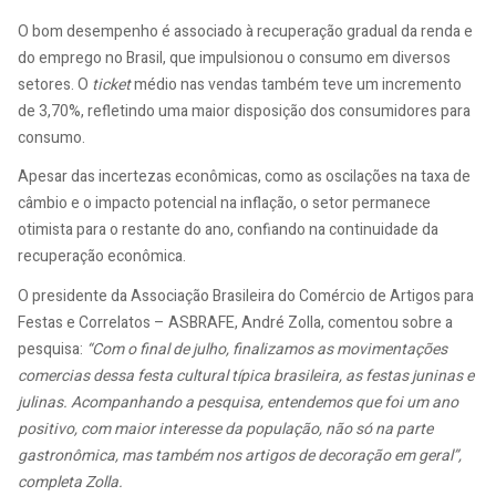
O bom desempenho é associado à recuperação gradual da renda e
do emprego no Brasil, que impulsionou o consumo em diversos
setores. O
ticket
médio nas vendas também teve um incremento
de 3,70%, refletindo uma maior disposição dos consumidores para
consumo.
Apesar das incertezas econômicas, como as oscilações na taxa de
câmbio e o impacto potencial na inflação, o setor permanece
otimista para o restante do ano, confiando na continuidade da
recuperação econômica.
O presidente da Associação Brasileira do Comércio de Artigos para
Festas e Correlatos – ASBRAFE, André Zolla, comentou sobre a
pesquisa:
“Com o final de julho, finalizamos as movimentações
comercias dessa festa cultural típica brasileira, as festas juninas e
julinas. Acompanhando a pesquisa, entendemos que foi um ano
positivo, com maior interesse da população, não só na parte
gastronômica, mas também nos artigos de decoração em geral”,
completa Zolla.