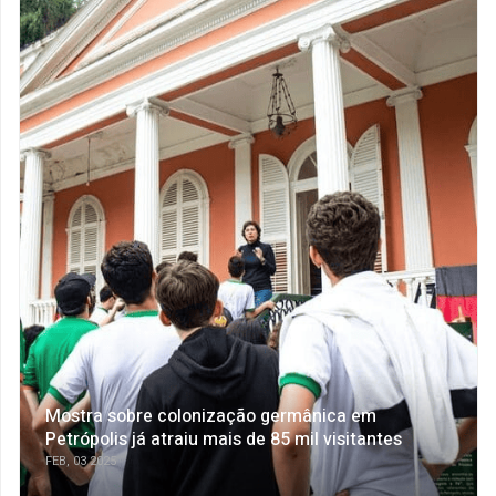
Mostra sobre colonização germânica em
Petrópolis já atraiu mais de 85 mil visitantes
FEB, 03 2025