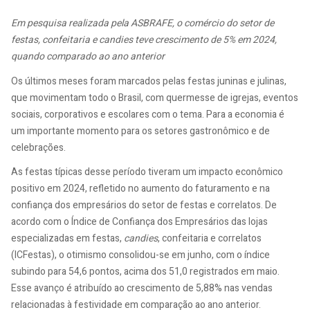
Em pesquisa realizada pela ASBRAFE, o comércio do setor de
festas, confeitaria e candies teve crescimento de 5% em 2024,
quando comparado ao ano anterior
Os últimos meses foram marcados pelas festas juninas e julinas,
que movimentam todo o Brasil, com quermesse de igrejas, eventos
sociais, corporativos e escolares com o tema. Para a economia é
um importante momento para os setores gastronômico e de
celebrações.
As festas típicas desse período tiveram um impacto econômico
positivo em 2024, refletido no aumento do faturamento e na
confiança dos empresários do setor de festas e correlatos. De
acordo com o Índice de Confiança dos Empresários das lojas
especializadas em festas,
candies
, confeitaria e correlatos
(ICFestas), o otimismo consolidou-se em junho, com o índice
subindo para 54,6 pontos, acima dos 51,0 registrados em maio.
Esse avanço é atribuído ao crescimento de 5,88% nas vendas
relacionadas à festividade em comparação ao ano anterior.