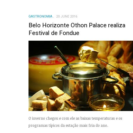
GASTRONOMIA
20 JUNE 2016
Belo Horizonte Othon Palace realiza
Festival de Fondue
O inverno chegou e com ele as baixas temperaturas e os
programas típicos da estação mais fria do ano.