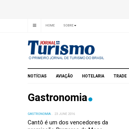
HOME
SOBRE
NOTÍCIAS
AVIAÇÃO
HOTELARIA
TRADE
Gastronomia
GASTRONOMIA
23 JUNE 2016
Cantô é um dos vencedores da