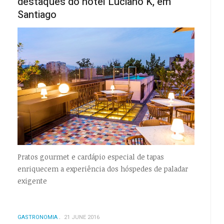
destaques do hotel Luciano K, em
Santiago
Pratos gourmet e cardápio especial de tapas
enriquecem a experiência dos hóspedes de paladar
exigente
GASTRONOMIA
21 JUNE 2016