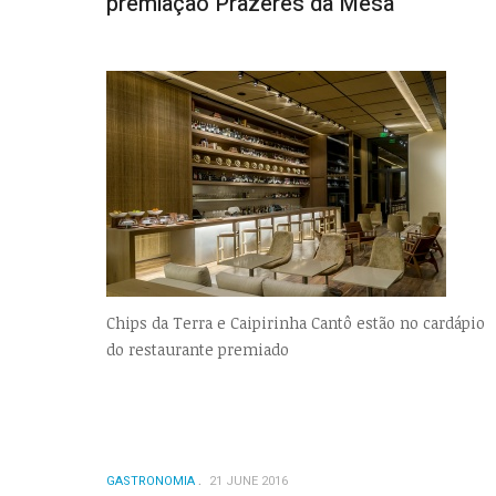
premiação Prazeres da Mesa
Chips da Terra e Caipirinha Cantô estão no cardápio
do restaurante premiado
GASTRONOMIA
21 JUNE 2016