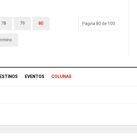
78
79
80
Página 80 de 100
érmino
ESTINOS
EVENTOS
COLUNAS