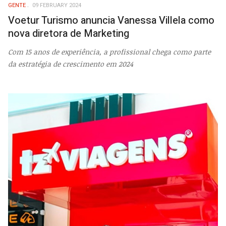
GENTE
09 FEBRUARY 2024
Voetur Turismo anuncia Vanessa Villela como
nova diretora de Marketing
Com 15 anos de experiência, a profissional chega como parte
da estratégia de crescimento em 2024