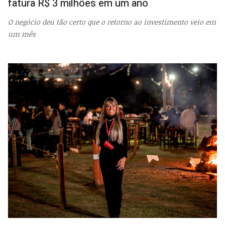
fatura R$ 3 milhões em um ano
O negócio deu tão certo que o retorno ao investimento veio em
um mês