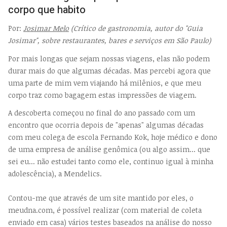
corpo que habito
Por:
Josimar Melo
(Crítico de gastronomia, autor do "Guia
Josimar", sobre restaurantes, bares e serviços em São Paulo)
Por mais longas que sejam nossas viagens, elas não podem
durar mais do que algumas décadas. Mas percebi agora que
uma parte de mim vem viajando há milênios, e que meu
corpo traz como bagagem estas impressões de viagem.
A descoberta começou no final do ano passado com um
encontro que ocorria depois de "apenas" algumas décadas
com meu colega de escola Fernando Kok, hoje médico e dono
de uma empresa de análise genômica (ou algo assim... que
sei eu... não estudei tanto como ele, continuo igual à minha
adolescência), a Mendelics.
Contou-me que através de um site mantido por eles, o
meudna.com, é possível realizar (com material de coleta
enviado em casa) vários testes baseados na análise do nosso