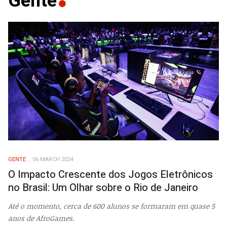
Gente
GENTE
06 MARCH 2024
O Impacto Crescente dos Jogos Eletrônicos
no Brasil: Um Olhar sobre o Rio de Janeiro
Até o momento, cerca de 600 alunos se formaram em quase 5
anos de AfroGames.