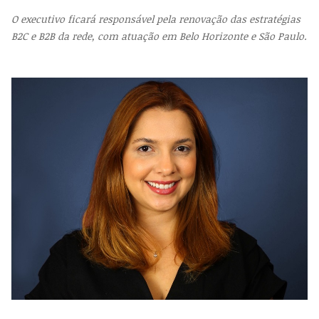
O executivo ficará responsável pela renovação das estratégias
B2C e B2B da rede, com atuação em Belo Horizonte e São Paulo.