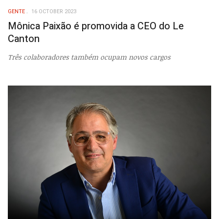
GENTE
16 OCTOBER 2023
Mônica Paixão é promovida a CEO do Le
Canton
Três colaboradores também ocupam novos cargos