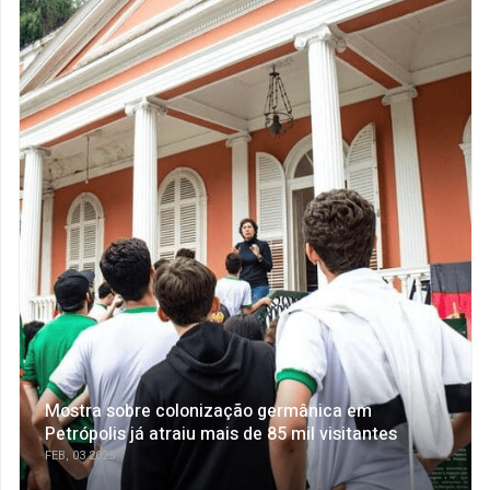
Mostra sobre colonização germânica em
Petrópolis já atraiu mais de 85 mil visitantes
FEB, 03 2025