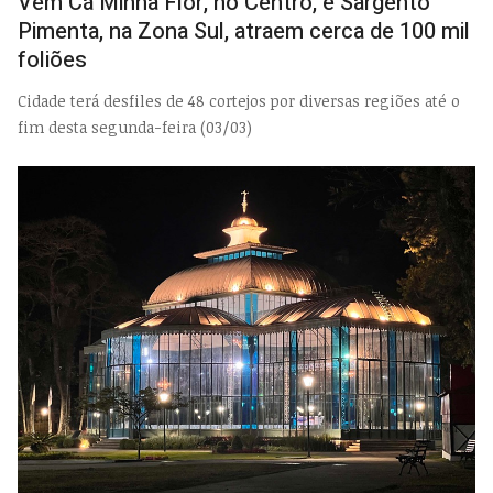
Vem Cá Minha Flor, no Centro, e Sargento
Pimenta, na Zona Sul, atraem cerca de 100 mil
foliões
Cidade terá desfiles de 48 cortejos por diversas regiões até o
fim desta segunda-feira (03/03)