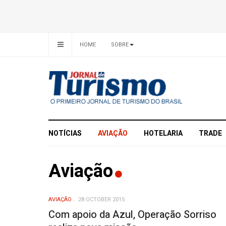
HOME
SOBRE
NOTÍCIAS
AVIAÇÃO
HOTELARIA
TRADE
Aviação
AVIAÇÃO
28 OCTOBER 2015
Com apoio da Azul, Operação Sorriso