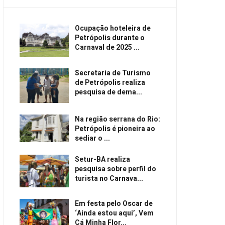
Ocupação hoteleira de
Petrópolis durante o
Carnaval de 2025 ...
Secretaria de Turismo
de Petrópolis realiza
pesquisa de dema...
Na região serrana do Rio:
Petrópolis é pioneira ao
sediar o ...
Setur-BA realiza
pesquisa sobre perfil do
turista no Carnava...
Em festa pelo Oscar de
‘Ainda estou aqui’, Vem
Cá Minha Flor...