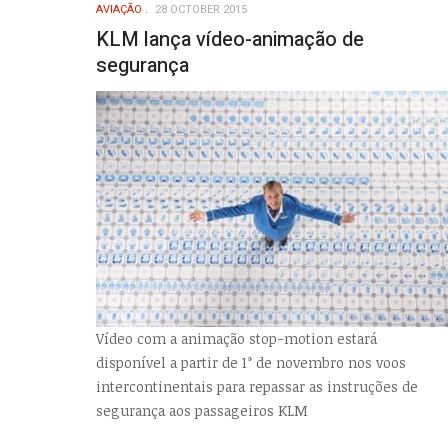
AVIAÇÃO
28 OCTOBER 2015
KLM lança vídeo-animação de
segurança
Vídeo com a animação stop-motion estará
disponível a partir de 1° de novembro nos voos
intercontinentais para repassar as instruções de
segurança aos passageiros KLM