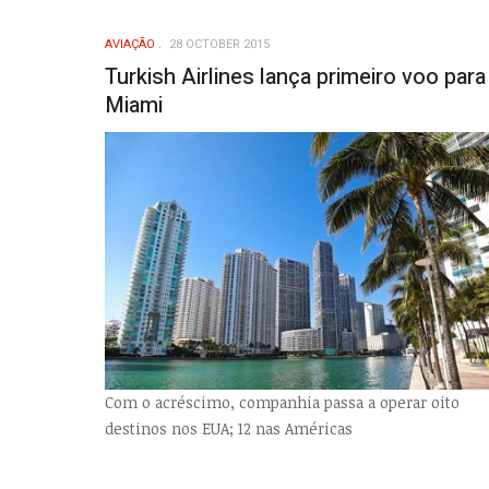
AVIAÇÃO
28 OCTOBER 2015
Turkish Airlines lança primeiro voo para
Miami
Com o acréscimo, companhia passa a operar oito
destinos nos EUA; 12 nas Américas