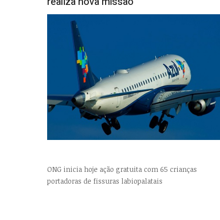
realiza nova missão
ONG inicia hoje ação gratuita com 65 crianças
portadoras de fissuras labiopalatais