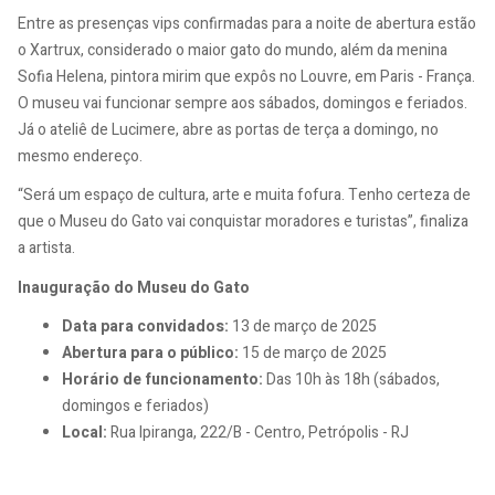
Entre as presenças vips confirmadas para a noite de abertura estão
o Xartrux, considerado o maior gato do mundo, além da menina
Sofia Helena, pintora mirim que expôs no Louvre, em Paris - França.
O museu vai funcionar sempre aos sábados, domingos e feriados.
Já o ateliê de Lucimere, abre as portas de terça a domingo, no
mesmo endereço.
“Será um espaço de cultura, arte e muita fofura. Tenho certeza de
que o Museu do Gato vai conquistar moradores e turistas”, finaliza
a artista.
Inauguração do Museu do Gato
Data para convidados:
13 de março de 2025
Abertura para o público:
15 de março de 2025
Horário de funcionamento:
Das 10h às 18h (sábados,
domingos e feriados)
Local:
Rua Ipiranga, 222/B - Centro, Petrópolis - RJ