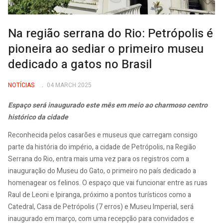
Na região serrana do Rio: Petrópolis é
pioneira ao sediar o primeiro museu
dedicado a gatos no Brasil
NOTÍCIAS
04 MARCH 2025
Espaço será inaugurado este mês em meio ao charmoso centro
histórico da cidade
Reconhecida pelos casarões e museus que carregam consigo
parte da história do império, a cidade de Petrópolis, na Região
Serrana do Rio, entra mais uma vez para os registros com a
inauguração do Museu do Gato, o primeiro no país dedicado a
homenagear os felinos. O espaço que vai funcionar entre as ruas
Raul de Leoni e Ipiranga, próximo a pontos turísticos como a
Catedral, Casa de Petrópolis (7 erros) e Museu Imperial, será
inaugurado em março, com uma recepção para convidados e