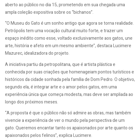
aberto ao público no dia 15, prometendo em sua chegada uma
ampla coleção expositiva sobre os “bichanos”.
“O Museu do Gato é um sonho antigo que agora se torna realidade.
Petrópolis tem uma vocação cultural muito forte, e trazer um
espaço inédito como esse, voltado exclusivamente aos gatos, une
arte, história e afeto em um mesmo ambiente”, destaca Lucimere
Mazurec, idealizadora do projeto.
A iniciativa partiu da petropolitana, que é artista plástica e
conhecida por suas criações que homenageiam pontos turísticos e
históricos da cidade sonhada pela família de Dom Pedro. O objetivo,
segundo ela, é integrar arte e o amor pelos gatos, em uma
experiência única que começa modesta, mas deve ser ampliada ao
longo dos próximos meses.
“A proposta é que o público não só admire as obras, mas também
vivencie a experiência de ver o mundo pela perspectiva de um
gato. Queremos encantar tanto os apaixonados por arte quanto os
apaixonados pelos felinos”, explica Lucimere.