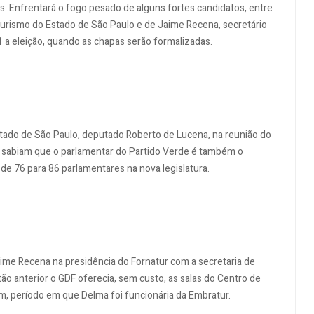
s. Enfrentará o fogo pesado de alguns fortes candidatos, entre
Turismo do Estado de São Paulo e de Jaime Recena, secretário
11 a eleição, quando as chapas serão formalizadas.
Estado de São Paulo, deputado Roberto de Lucena, na reunião do
ala sabiam que o parlamentar do Partido Verde é também o
de 76 para 86 parlamentares na nova legislatura.
ime Recena na presidência do Fornatur com a secretaria de
 anterior o GDF oferecia, sem custo, as salas do Centro de
, período em que Delma foi funcionária da Embratur.