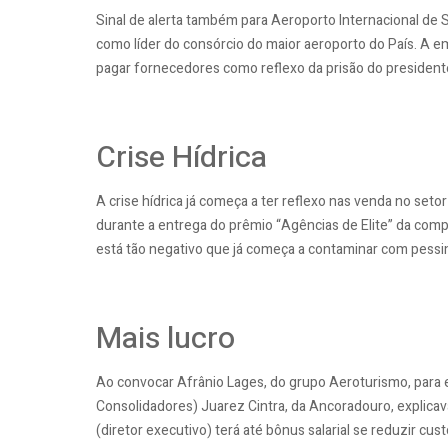
Sinal de alerta também para Aeroporto Internacional de 
como líder do consórcio do maior aeroporto do País. A e
pagar fornecedores como reflexo da prisão do presidente
Crise Hídrica
A crise hídrica já começa a ter reflexo nas venda no setor
durante a entrega do prêmio “Agências de Elite” da com
está tão negativo que já começa a contaminar com pessimi
Mais lucro
Ao convocar Afrânio Lages, do grupo Aeroturismo, para 
Consolidadores) Juarez Cintra, da Ancoradouro, explicav
(diretor executivo) terá até bônus salarial se reduzir cus