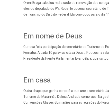
Oreni Braga calculou mal a sede de renovação dos colega
eles do deputado do PV, Roberto Lucena, secretário de 
de Turismo do Distrito Federal. Ela convocou para o dia 
Em nome de Deus
Curiosa foi a participação do secretário de Turismo do 
Fornatur. A cada 10 palavras citava Deus... Poucos na s
Presidente da Frente Parlamentar Evangélica, que saltou 
Em casa
Outra chapa que ganha corpo é a que une o secretário Ja
Turismo do Maranhão Delma Andrade como vice. Na gestão
Convenções Ulisses Guimarães para as reuniões do Fórum