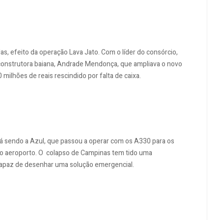
s, efeito da operação Lava Jato. Com o líder do consórcio,
 construtora baiana, Andrade Mendonça, que ampliava o novo
 milhões de reais rescindido por falta de caixa.
tá sendo a Azul, que passou a operar com os A330 para os
o aeroporto. O colapso de Campinas tem tido uma
capaz de desenhar uma solução emergencial.