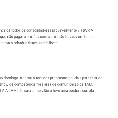
ança de todos os consolidadores provavelmente via BSP. A
 que não pagar a um, fica com a emissão travada em todos.
gava o relatório ficava sem bilhete.
mo domingo. Adotou o tom dos programas policiais para falar do
show de competência foi a área de comunicação da TAM.
 TV. A TAM não saiu como vilão e teve uma postura correta.