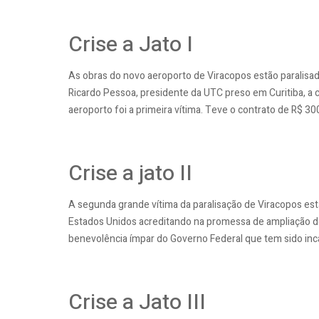
Crise a Jato I
As obras do novo aeroporto de Viracopos estão paralisada
Ricardo Pessoa, presidente da UTC preso em Curitiba, a
aeroporto foi a primeira vítima. Teve o contrato de R$ 300
Crise a jato II
A segunda grande vítima da paralisação de Viracopos es
Estados Unidos acreditando na promessa de ampliação d
benevolência ímpar do Governo Federal que tem sido in
Crise a Jato III