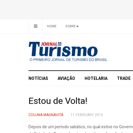
HOME
SOBRE
NOTÍCIAS
AVIAÇÃO
HOTELARIA
TRADE
Estou de Volta!
COLUNA MAGNAVITA
11 FEBRUARY 2015
Depois de um período sabático, no qual estive no Govern