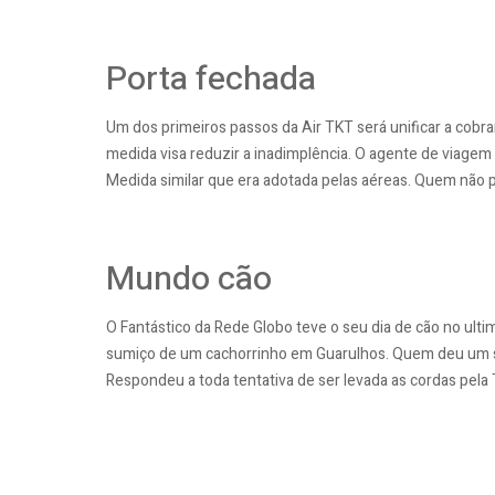
Porta fechada
Um dos primeiros passos da Air TKT será unificar a cobr
medida visa reduzir a inadimplência. O agente de viagem
Medida similar que era adotada pelas aéreas. Quem não pa
Mundo cão
O Fantástico da Rede Globo teve o seu dia de cão no ulti
sumiço de um cachorrinho em Guarulhos. Quem deu um 
Respondeu a toda tentativa de ser levada as cordas pela