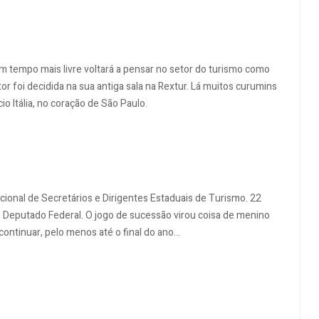
om tempo mais livre voltará a pensar no setor do turismo como
or foi decidida na sua antiga sala na Rextur. Lá muitos curumins
io Itália, no coração de São Paulo.
acional de Secretários e Dirigentes Estaduais de Turismo. 22
 Deputado Federal. O jogo de sucessão virou coisa de menino
ntinuar, pelo menos até o final do ano...