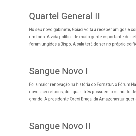
Quartel General II
No seu novo gabinete, Goiaci volta a receber amigos e c
um todo. A vida política de muita gente importante do set
foram ungidos a Bispo. A sala terá de ser no próprio edifíc
Sangue Novo I
Foi a maior renovação na história do Fornatur, o Fórum N
novos secretários, dos quais três possuem o mandato de
grande. A presidente Oreni Braga, da Amazonastur quer co
Sangue Novo II