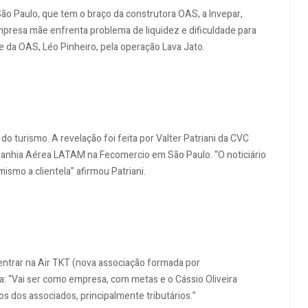
São Paulo, que tem o braço da construtora OAS, a Invepar,
mpresa mãe enfrenta problema de liquidez e dificuldade para
 da OAS, Léo Pinheiro, pela operação Lava Jato.
 do turismo. A revelação foi feita por Valter Patriani da CVC
panhia Aérea LATAM na Fecomercio em São Paulo. “O noticiário
smo a clientela” afirmou Patriani.
entrar na Air TKT (nova associação formada por
a: “Vai ser como empresa, com metas e o Cássio Oliveira
tos dos associados, principalmente tributários.”