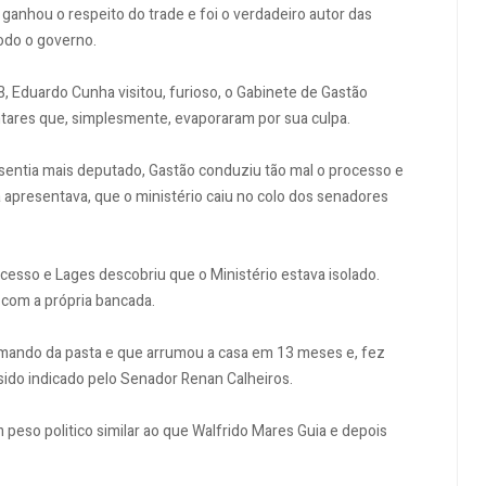
ganhou o respeito do trade e foi o verdadeiro autor das
odo o governo.
 Eduardo Cunha visitou, furioso, o Gabinete de Gastão
ares que, simplesmente, evaporaram por sua culpa.
e sentia mais deputado, Gastão conduziu tão mal o processo e
 apresentava, que o ministério caiu no colo dos senadores
esso e Lages descobriu que o Ministério estava isolado.
e com a própria bancada.
omando da pasta e que arrumou a casa em 13 meses e, fez
sido indicado pelo Senador Renan Calheiros.
peso politico similar ao que Walfrido Mares Guia e depois