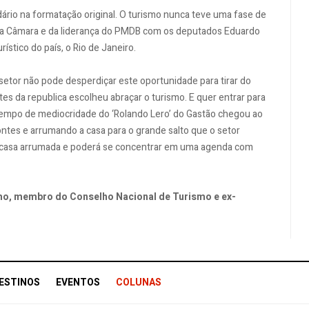
ário na formatação original. O turismo nunca teve uma fase de
o da Câmara e da liderança do PMDB com os deputados Eduardo
ístico do país, o Rio de Janeiro.
 setor não pode desperdiçar este oportunidade para tirar do
s da republica escolheu abraçar o turismo. E quer entrar para
 tempo de mediocridade do ‘Rolando Lero’ do Gastão chegou ao
ntes e arrumando a casa para o grande salto que o setor
a casa arrumada e poderá se concentrar em uma agenda com
smo, membro do Conselho Nacional de Turismo e ex-
ESTINOS
EVENTOS
COLUNAS