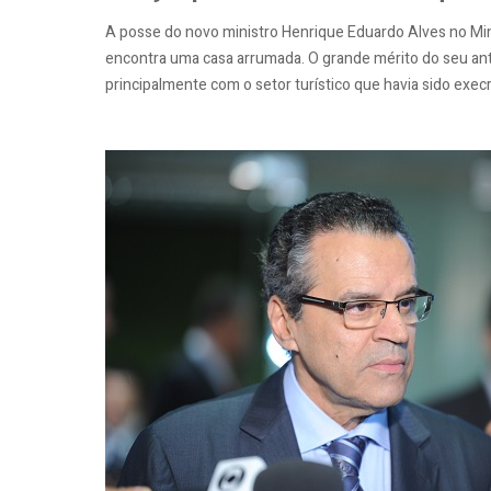
A posse do novo ministro Henrique Eduardo Alves no Minis
encontra uma casa arrumada. O grande mérito do seu ante
principalmente com o setor turístico que havia sido exec