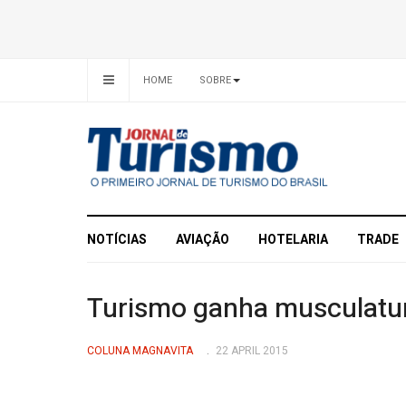
HOME
SOBRE
NOTÍCIAS
AVIAÇÃO
HOTELARIA
TRADE
Turismo ganha musculatur
COLUNA MAGNAVITA
22 APRIL 2015