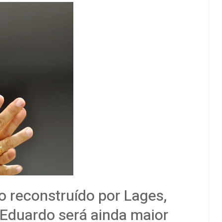
o reconstruído por Lages,
e Eduardo será ainda maior