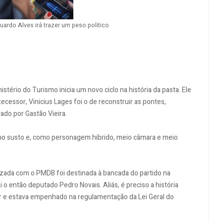
ardo Alves irá trazer um peso politico
tério do Turismo inicia um novo ciclo na história da pasta. Ele
cessor, Vinicius Lages foi o de reconstruir as pontes,
ado por Gastão Vieira.
 no susto e, como personagem hibrido, meio câmara e meio
alizada com o PMDB foi destinada à bancada do partido na
o então deputado Pedro Novais. Aliás, é preciso a história
or e estava empenhado na regulamentação da Lei Geral do