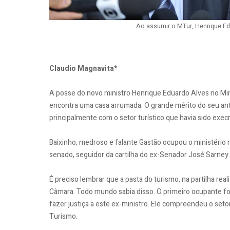
Ao assumir o MTur, Henrique Edu
Claudio Magnavita*
A posse do novo ministro Henrique Eduardo Alves no Minis
encontra uma casa arrumada. O grande mérito do seu ante
principalmente com o setor turístico que havia sido execr
Baixinho, medroso e falante Gastão ocupou o ministério
senado, seguidor da cartilha do ex-Senador José Sarney.
É preciso lembrar que a pasta do turismo, na partilha re
Câmara. Todo mundo sabia disso. O primeiro ocupante foi 
fazer justiça a este ex-ministro. Ele compreendeu o set
Turismo.