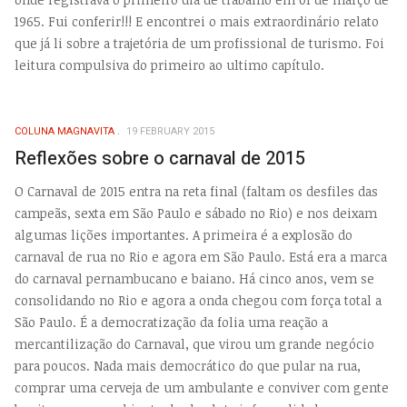
1965. Fui conferir!!! E encontrei o mais extraordinário relato
que já li sobre a trajetória de um profissional de turismo. Foi
leitura compulsiva do primeiro ao ultimo capítulo.
COLUNA MAGNAVITA
19 FEBRUARY 2015
Reflexões sobre o carnaval de 2015
O Carnaval de 2015 entra na reta final (faltam os desfiles das
campeãs, sexta em São Paulo e sábado no Rio) e nos deixam
algumas lições importantes. A primeira é a explosão do
carnaval de rua no Rio e agora em São Paulo. Está era a marca
do carnaval pernambucano e baiano. Há cinco anos, vem se
consolidando no Rio e agora a onda chegou com força total a
São Paulo. É a democratização da folia uma reação a
mercantilização do Carnaval, que virou um grande negócio
para poucos. Nada mais democrático do que pular na rua,
comprar uma cerveja de um ambulante e conviver com gente