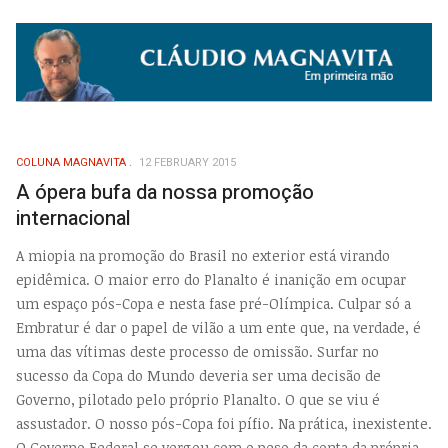
COLUNA MAGNAVITA
12 FEBRUARY 2015
A ópera bufa da nossa promoção
internacional
A miopia na promoção do Brasil no exterior está virando
epidêmica. O maior erro do Planalto é inanição em ocupar
um espaço pós-Copa e nesta fase pré-Olímpica. Culpar só a
Embratur é dar o papel de vilão a um ente que, na verdade, é
uma das vítimas deste processo de omissão. Surfar no
sucesso da Copa do Mundo deveria ser uma decisão de
Governo, pilotado pelo próprio Planalto. O que se viu é
assustador. O nosso pós-Copa foi pífio. Na prática, inexistente.
O Governo Federal se vergou com o peso da conta da própria