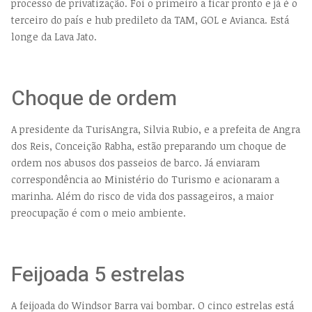
processo de privatização. Foi o primeiro a ficar pronto e já é o
terceiro do país e hub predileto da TAM, GOL e Avianca. Está
longe da Lava Jato.
Choque de ordem
A presidente da TurisAngra, Silvia Rubio, e a prefeita de Angra
dos Reis, Conceição Rabha, estão preparando um choque de
ordem nos abusos dos passeios de barco. Já enviaram
correspondência ao Ministério do Turismo e acionaram a
marinha. Além do risco de vida dos passageiros, a maior
preocupação é com o meio ambiente.
Feijoada 5 estrelas
A feijoada do Windsor Barra vai bombar. O cinco estrelas está