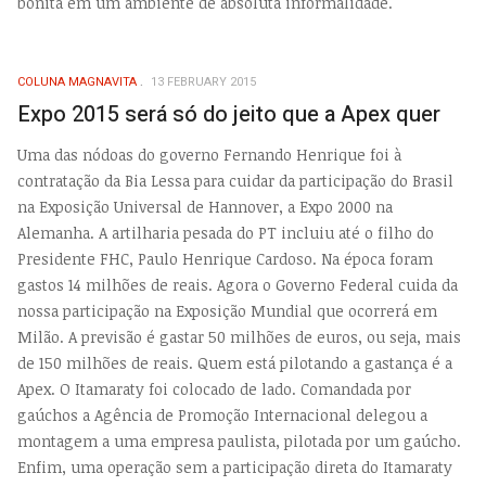
bonita em um ambiente de absoluta informalidade.
COLUNA MAGNAVITA
13 FEBRUARY 2015
Expo 2015 será só do jeito que a Apex quer
Uma das nódoas do governo Fernando Henrique foi à
contratação da Bia Lessa para cuidar da participação do Brasil
na Exposição Universal de Hannover, a Expo 2000 na
Alemanha. A artilharia pesada do PT incluiu até o filho do
Presidente FHC, Paulo Henrique Cardoso. Na época foram
gastos 14 milhões de reais. Agora o Governo Federal cuida da
nossa participação na Exposição Mundial que ocorrerá em
Milão. A previsão é gastar 50 milhões de euros, ou seja, mais
de 150 milhões de reais. Quem está pilotando a gastança é a
Apex. O Itamaraty foi colocado de lado. Comandada por
gaúchos a Agência de Promoção Internacional delegou a
montagem a uma empresa paulista, pilotada por um gaúcho.
Enfim, uma operação sem a participação direta do Itamaraty