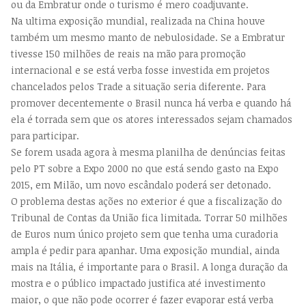
ou da Embratur onde o turismo é mero coadjuvante.
Na ultima exposição mundial, realizada na China houve
também um mesmo manto de nebulosidade. Se a Embratur
tivesse 150 milhões de reais na mão para promoção
internacional e se está verba fosse investida em projetos
chancelados pelos Trade a situação seria diferente. Para
promover decentemente o Brasil nunca há verba e quando há
ela é torrada sem que os atores interessados sejam chamados
para participar.
Se forem usada agora à mesma planilha de denúncias feitas
pelo PT sobre a Expo 2000 no que está sendo gasto na Expo
2015, em Milão, um novo escândalo poderá ser detonado.
O problema destas ações no exterior é que a fiscalização do
Tribunal de Contas da União fica limitada. Torrar 50 milhões
de Euros num único projeto sem que tenha uma curadoria
ampla é pedir para apanhar. Uma exposição mundial, ainda
mais na Itália, é importante para o Brasil. A longa duração da
mostra e o público impactado justifica até investimento
maior, o que não pode ocorrer é fazer evaporar está verba