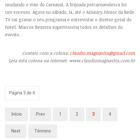
mudando o eixo do Carnaval. A feijoada précarnavalesca foi
um sucesso. Agora no sábado, 14, até o Amaury Júnior da Rede
TV vai gravar o seu programa e entrevistar o diretor geral do
hotel. Marcos Bezerra supervisiona todos os detalhes do
evento.
Contato com a coluna:
claudio.magnavita@gmail.com
Leia esta coluna na internet: www.claudiomagnavita.com.br
Página 3 de 4
Início
Prev
1
2
3
4
Next
Término