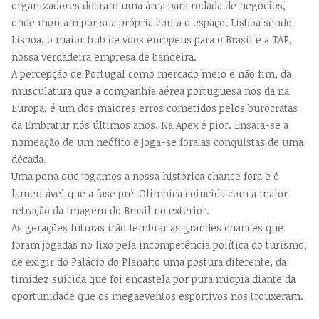
organizadores doaram uma área para rodada de negócios,
onde montam por sua própria conta o espaço. Lisboa sendo
Lisboa, o maior hub de voos europeus para o Brasil e a TAP,
nossa verdadeira empresa de bandeira.
A percepção de Portugal como mercado meio e não fim, da
musculatura que a companhia aérea portuguesa nos da na
Europa, é um dos maiores erros cometidos pelos burocratas
da Embratur nós últimos anos. Na Apex é pior. Ensaia-se a
nomeação de um neófito e joga-se fora as conquistas de uma
década.
Uma pena que jogamos a nossa histórica chance fora e é
lamentável que a fase pré-Olímpica coincida com a maior
retração da imagem do Brasil no exterior.
As gerações futuras irão lembrar as grandes chances que
foram jogadas no lixo pela incompetência política do turismo,
de exigir do Palácio do Planalto uma postura diferente, da
timidez suicida que foi encastela por pura miopia diante da
oportunidade que os megaeventos esportivos nos trouxeram.