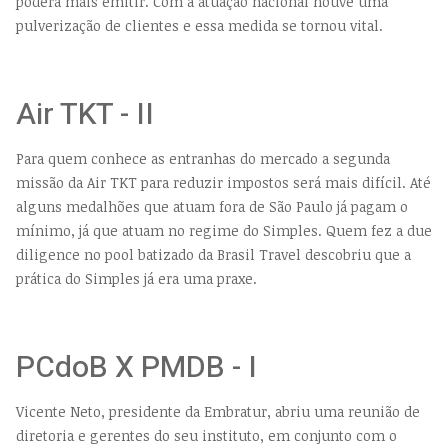
poderá mais emitir. Com a atuação nacional houve uma
pulverização de clientes e essa medida se tornou vital.
Air TKT - II
Para quem conhece as entranhas do mercado a segunda
missão da Air TKT para reduzir impostos será mais difícil. Até
alguns medalhões que atuam fora de São Paulo já pagam o
mínimo, já que atuam no regime do Simples. Quem fez a due
diligence no pool batizado da Brasil Travel descobriu que a
prática do Simples já era uma praxe.
PCdoB X PMDB - I
Vicente Neto, presidente da Embratur, abriu uma reunião de
diretoria e gerentes do seu instituto, em conjunto com o