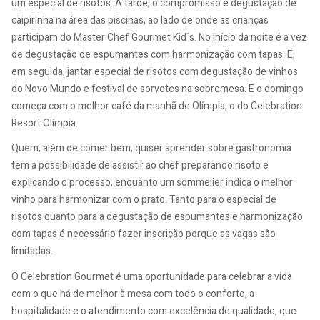
um especial de risotos. À tarde, o compromisso é degustação de
caipirinha na área das piscinas, ao lado de onde as crianças
participam do Master Chef Gourmet Kid´s. No início da noite é a vez
de degustação de espumantes com harmonização com tapas. E,
em seguida, jantar especial de risotos com degustação de vinhos
do Novo Mundo e festival de sorvetes na sobremesa. E o domingo
começa com o melhor café da manhã de Olímpia, o do Celebration
Resort Olímpia.
Quem, além de comer bem, quiser aprender sobre gastronomia
tem a possibilidade de assistir ao chef preparando risoto e
explicando o processo, enquanto um sommelier indica o melhor
vinho para harmonizar com o prato. Tanto para o especial de
risotos quanto para a degustação de espumantes e harmonização
com tapas é necessário fazer inscrição porque as vagas são
limitadas.
O Celebration Gourmet é uma oportunidade para celebrar a vida
com o que há de melhor à mesa com todo o conforto, a
hospitalidade e o atendimento com excelência de qualidade, que