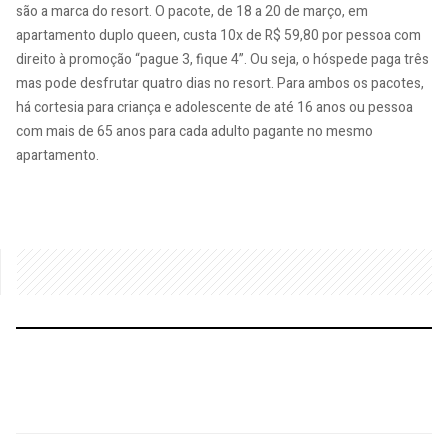
são a marca do resort. O pacote, de 18 a 20 de março, em
apartamento duplo queen, custa 10x de R$ 59,80 por pessoa com
direito à promoção “pague 3, fique 4”. Ou seja, o hóspede paga três
mas pode desfrutar quatro dias no resort. Para ambos os pacotes,
há cortesia para criança e adolescente de até 16 anos ou pessoa
com mais de 65 anos para cada adulto pagante no mesmo
apartamento.