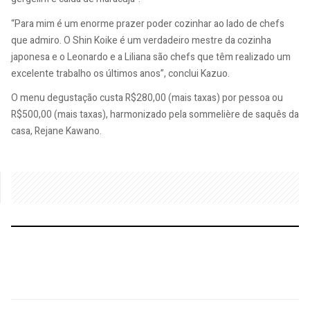
“Para mim é um enorme prazer poder cozinhar ao lado de chefs
que admiro. O Shin Koike é um verdadeiro mestre da cozinha
japonesa e o Leonardo e a Liliana são chefs que têm realizado um
excelente trabalho os últimos anos”, conclui Kazuo.
O menu degustação custa R$280,00 (mais taxas) por pessoa ou
R$500,00 (mais taxas), harmonizado pela sommelière de saquês da
casa, Rejane Kawano.