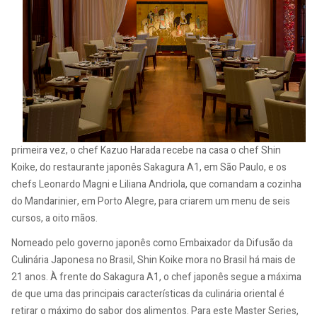
primeira vez, o chef Kazuo Harada recebe na casa o chef Shin
Koike, do restaurante japonês Sakagura A1, em São Paulo, e os
chefs Leonardo Magni e Liliana Andriola, que comandam a cozinha
do Mandarinier, em Porto Alegre, para criarem um menu de seis
cursos, a oito mãos.
Nomeado pelo governo japonês como Embaixador da Difusão da
Culinária Japonesa no Brasil, Shin Koike mora no Brasil há mais de
21 anos. À frente do Sakagura A1, o chef japonês segue a máxima
de que uma das principais características da culinária oriental é
retirar o máximo do sabor dos alimentos. Para este Master Series,