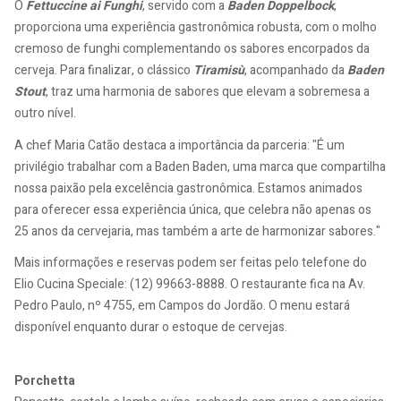
O
Fettuccine ai Funghi
, servido com a
Baden Doppelbock
,
proporciona uma experiência gastronômica robusta, com o molho
cremoso de funghi complementando os sabores encorpados da
cerveja. Para finalizar, o clássico
Tiramisù
, acompanhado da
Baden
Stout
, traz uma harmonia de sabores que elevam a sobremesa a
outro nível.
A chef Maria Catão destaca a importância da parceria: "É um
privilégio trabalhar com a Baden Baden, uma marca que compartilha
nossa paixão pela excelência gastronômica. Estamos animados
para oferecer essa experiência única, que celebra não apenas os
25 anos da cervejaria, mas também a arte de harmonizar sabores."
Mais informações e reservas podem ser feitas pelo telefone do
Elio Cucina Speciale: (12) 99663-8888. O restaurante fica na Av.
Pedro Paulo, nº 4755, em Campos do Jordão. O menu estará
disponível enquanto durar o estoque de cervejas.
Porchetta