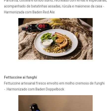
Pancetta, costela e lombo suíno, recheado com ervas e especiarias,
acompanhado de batatinhas assadas, rúcula e maionese da casa -
Harmonizada com Baden Red Ale
Fettuccine ai funghi
Fettuccine artesanal fresco envolto em molho cremoso de funghi
- Harmonizado com Baden Doppelbock