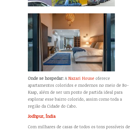
Onde se hospedar:
A
Nazari House
oferece
apartamentos coloridos e modernos no meio de Bo-
Kaap, além de ser um ponto de partida ideal para
explorar esse bairro colorido, assim como toda a
região da Cidade do Cabo.
Jodhpur, Índia
Com milhares de casas de todos os tons possíveis de