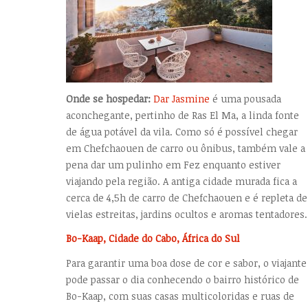
Onde se hospedar:
Dar Jasmine
é uma pousada
aconchegante, pertinho de Ras El Ma, a linda fonte
de água potável da vila. Como só é possível chegar
em Chefchaouen de carro ou ônibus, também vale a
pena dar um pulinho em Fez enquanto estiver
viajando pela região. A antiga cidade murada fica a
cerca de 4,5h de carro de Chefchaouen e é repleta de
vielas estreitas, jardins ocultos e aromas tentadores.
Bo-Kaap, Cidade do Cabo, África do Sul
Para garantir uma boa dose de cor e sabor, o viajante
pode passar o dia conhecendo o bairro histórico de
Bo-Kaap, com suas casas multicoloridas e ruas de