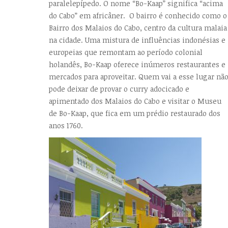
paralelepípedo. O nome “Bo-Kaap” significa “acima
do Cabo” em africâner. O bairro é conhecido como o
Bairro dos Malaios do Cabo, centro da cultura malaia
na cidade. Uma mistura de influências indonésias e
europeias que remontam ao período colonial
holandês, Bo-Kaap oferece inúmeros restaurantes e
mercados para aproveitar. Quem vai a esse lugar nã
pode deixar de provar o curry adocicado e
apimentado dos Malaios do Cabo e visitar o Museu
de Bo-Kaap, que fica em um prédio restaurado dos
anos 1760.