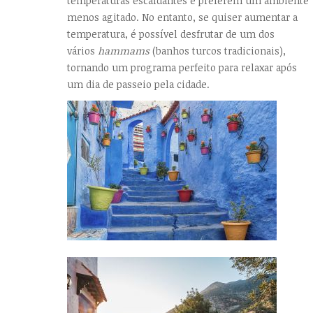
temperaturas escaldantes e preferem um ambiente
menos agitado. No entanto, se quiser aumentar a
temperatura, é possível desfrutar de um dos
vários
hammams
(banhos turcos tradicionais),
tornando um programa perfeito para relaxar após
um dia de passeio pela cidade.