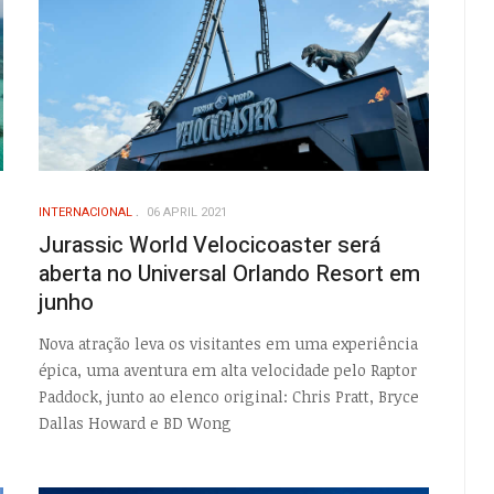
INTERNACIONAL
06 APRIL 2021
Jurassic World Velocicoaster será
aberta no Universal Orlando Resort em
junho
Nova atração leva os visitantes em uma experiência
épica, uma aventura em alta velocidade pelo Raptor
Paddock, junto ao elenco original: Chris Pratt, Bryce
Dallas Howard e BD Wong