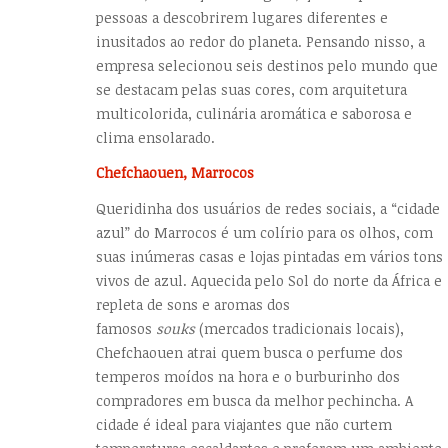
pessoas a descobrirem lugares diferentes e
inusitados ao redor do planeta. Pensando nisso, a
empresa selecionou seis destinos pelo mundo que
se destacam pelas suas cores, com arquitetura
multicolorida, culinária aromática e saborosa e
clima ensolarado.
Chefchaouen, Marrocos
Queridinha dos usuários de redes sociais, a “cidade
azul” do Marrocos é um colírio para os olhos, com
suas inúmeras casas e lojas pintadas em vários tons
vivos de azul. Aquecida pelo Sol do norte da África e
repleta de sons e aromas dos
famosos
souks
(mercados tradicionais locais),
Chefchaouen atrai quem busca o perfume dos
temperos moídos na hora e o burburinho dos
compradores em busca da melhor pechincha. A
cidade é ideal para viajantes que não curtem