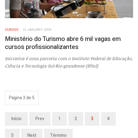
CURSOS
16 JANUARY 2024
Ministério do Turismo abre 6 mil vagas em
cursos profissionalizantes
Iniciativa é uma parceria com o Instituto Federal de Educação,
Ciência e Tecnologia Sul-Rio-grandense (IFSul)
Página 3 de 5
Início
Prev
1
2
3
4
5
Next
Término