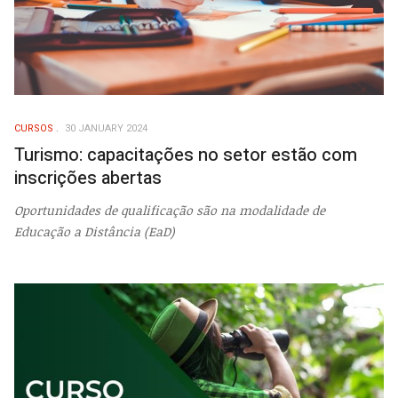
CURSOS
30 JANUARY 2024
Turismo: capacitações no setor estão com
inscrições abertas
Oportunidades de qualificação são na modalidade de
Educação a Distância (EaD)