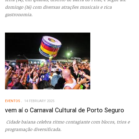
domingo (16) com diversas atrações musicais e rica
gastronomia.
EVENTOS
14 FEBRUARY 2025
vem aí o Carnaval Cultural de Porto Seguro
Cidade baiana celebra ritmo contagiante com blocos, trios e
programação diversificada.