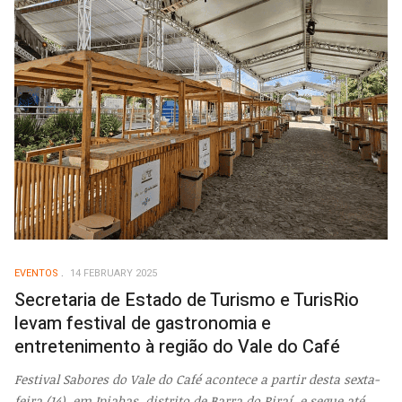
EVENTOS
14 FEBRUARY 2025
Secretaria de Estado de Turismo e TurisRio
levam festival de gastronomia e
entretenimento à região do Vale do Café
Festival Sabores do Vale do Café acontece a partir desta sexta-
feira (14), em Ipiabas, distrito de Barra do Piraí, e segue até