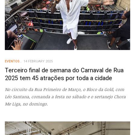
EVENTOS
14 FEBRUARY 2025
Terceiro final de semana do Carnaval de Rua
2025 tem 45 atrações por toda a cidade
No circuito da Rua Primeiro de Março, o Bloco da Gold, com
Léo Santana, comanda a festa no sábado e o sertanejo Chora
Me Liga, no domingo.