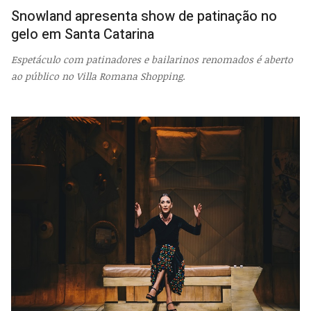
Snowland apresenta show de patinação no
gelo em Santa Catarina
Espetáculo com patinadores e bailarinos renomados é aberto
ao público no Villa Romana Shopping.