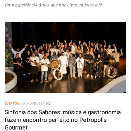
Uma experiência única que une circo, música e fé.
EVENTOS
04 NOVEMBER 2024
Sinfonia dos Sabores: música e gastronomia
fazem encontro perfeito no Petrópolis
Gourmet