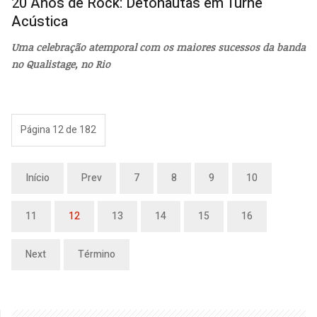
20 Anos de Rock: Detonautas em Turnê
Acústica
Uma celebração atemporal com os maiores sucessos da banda
n
o Qualistage, no Rio
Página 12 de 182
Início
Prev
7
8
9
10
11
12
13
14
15
16
Next
Término