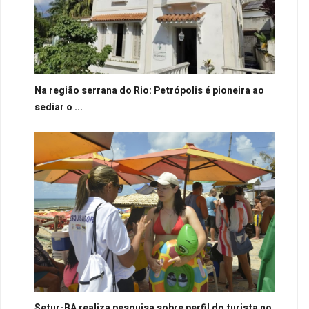
Na região serrana do Rio: Petrópolis é pioneira ao
sediar o ...
Setur-BA realiza pesquisa sobre perfil do turista no