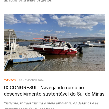
atrações para todos os gostos.
EVENTOS
06 NOVEMBER 2024
IX CONGRESUL: Navegando rumo ao
desenvolvimento sustentável do Sul de Minas
Turismo, infraestrutura e meio ambiente: os desafios e as
oportunidades do Sul de Minas.