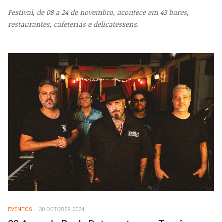
Festival, de 08 a 24 de novembro, acontece em 43 bares,
restaurantes, cafeterias e delicatessens.
EVENTOS
30 OCTOBER 2024