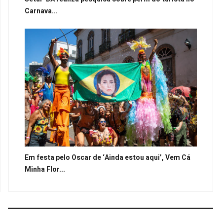
Carnava...
Em festa pelo Oscar de ‘Ainda estou aqui’, Vem Cá
Minha Flor...