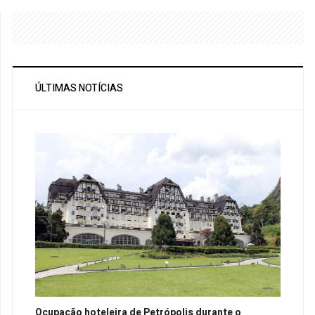
ÚLTIMAS NOTÍCIAS
Ocupação hoteleira de Petrópolis durante o