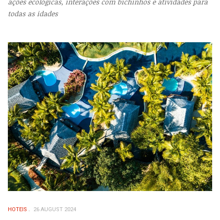
ações ecológicas, interações com bichinhos e atividades para
todas as idades
HOTEIS
26 AUGUST 2024