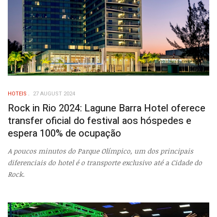
HOTEIS
27 AUGUST 2024
Rock in Rio 2024: Lagune Barra Hotel oferece
transfer oficial do festival aos hóspedes e
espera 100% de ocupação
A poucos minutos do Parque Olímpico, um dos principais
diferenciais do hotel é o transporte exclusivo até a Cidade do
Rock.