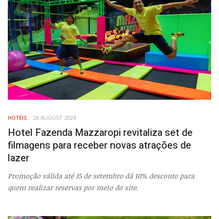
HOTEIS
26 AUGUST 2024
Hotel Fazenda Mazzaropi revitaliza set de
filmagens para receber novas atrações de
lazer
Promoção válida até 15 de setembro dá 10% desconto para
quem realizar reservas por meio do site.