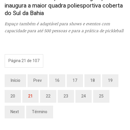
inaugura a maior quadra poliesportiva coberta
do Sul da Bahia
Espaço também é adaptável para shows e eventos com
capacidade para até 500 pessoas e para a prática de pickleball
Página 21 de 107
Início
Prev
16
17
18
19
20
21
22
23
24
25
Next
Término