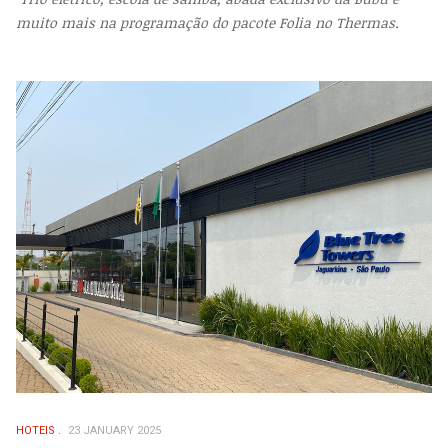
muito mais na programação do pacote Folia no Thermas.
HOTEIS
23 JANUARY 2025