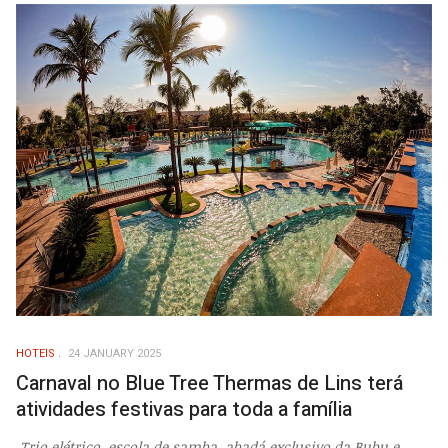
HOTEIS
24 JANUARY 2025
Carnaval no Blue Tree Thermas de Lins terá
atividades festivas para toda a família
Trio elétrico, escola de samba, abadá exclusivo da Bubu e