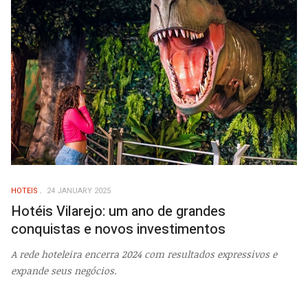
HOTEIS
24 JANUARY 2025
Hotéis Vilarejo: um ano de grandes
conquistas e novos investimentos
A rede hoteleira encerra 2024 com resultados expressivos e
expande seus negócios.