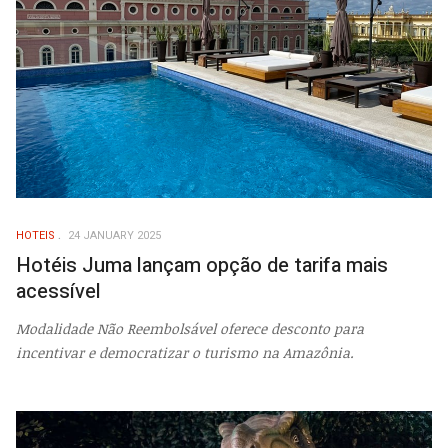
HOTEIS
24 JANUARY 2025
Hotéis Juma lançam opção de tarifa mais
acessível
Modalidade Não Reembolsável oferece desconto para
incentivar e democratizar o turismo na Amazônia.