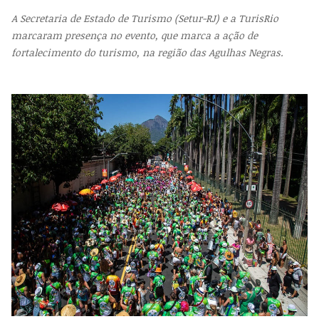
A Secretaria de Estado de Turismo (Setur-RJ) e a TurisRio
marcaram presença no evento, que marca a ação de
fortalecimento do turismo, na região das Agulhas Negras.