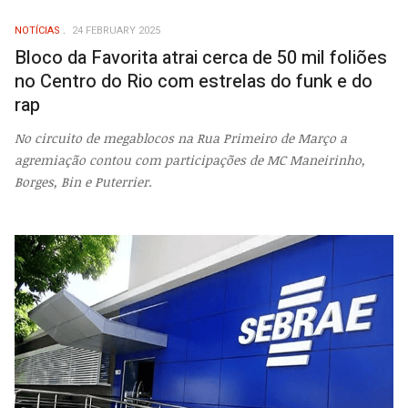
NOTÍCIAS
24 FEBRUARY 2025
Bloco da Favorita atrai cerca de 50 mil foliões
no Centro do Rio com estrelas do funk e do
rap
No circuito de megablocos na Rua Primeiro de Março a
agremiação contou com participações de MC Maneirinho,
Borges, Bin e Puterrier.