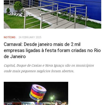
NOTÍCIAS
24 FEBRUARY 2025
Carnaval: Desde janeiro mais de 2 mil
empresas ligadas à festa foram criadas no Rio
de Janeiro
Capital, Duque de Caxias e Nova Iguaçu são os municípios
onde mais pequenos negócios foram abertos.