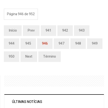
Página 946 de 952
Início
Prev
941
942
943
944
945
946
947
948
949
950
Next
Término
ÚLTIMAS NOTÍCIAS