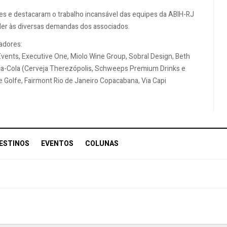
s e destacaram o trabalho incansável das equipes da ABIH-RJ
der às diversas demandas dos associados.
adores:
Events, Executive One, Miolo Wine Group, Sobral Design, Beth
Coca-Cola (Cerveja Therezópolis, Schweeps Premium Drinks e
e Golfe, Fairmont Rio de Janeiro Copacabana, Via Capi
ESTINOS
EVENTOS
COLUNAS