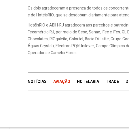
Os dois agradeceram a presença de todos os concorrente
e do HotéisRIO, que se desdobam diariamente para aten
HotéisRIO e ABIH-RJ agradecem aos parceiros e patrocin
Fecomércio RJ, por meio de Sesc, Senac, IFec e IFes. GL 
Chocolates, RIOgaleão, Colortel, Bacio Di Latte, Grupo 
Águas Crystal), Electron PQI/Unilever, Campo Olímpico d
Operadora e Camélia Flores.
NOTÍCIAS
AVIAÇÃO
HOTELARIA
TRADE
D