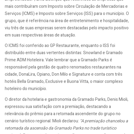
mais contribuíram com Imposto sobre Circulação de Mercadorias e
Serviços (ICMS) e Imposto sobre Serviços (ISS) para o município. O
grupo, que é referência na área de entretenimento e hospitalidade,
viu três de suas empresas serem destacadas pelo impacto positivo
em suas respectivas áreas de atuação.
O ICMS foi conferido ao GP Restaurante, enquanto o ISS foi
distribuído entre duas vertentes distintas: Snowland e Gramado
Prime ADM Hoteleira. Vale lembrar que a Gramado Parks é
responsável pela gestão de quatro renomados restaurantes na
cidade, DonaLira, Opiano, Don Milo e Signature e conta com três
hotéis Bella Gramado, Exclusive e Buona Vitta, o maior complexo
hoteleiro do município.
O diretor da hotelaria e gastronomia da Gramado Parks, Denis Mioli,
expressou sua satisfação com a premiação, destacando a
relevância do prêmio para a retomada ascendente do grupo no
cenário turístico regional. Mioli declarou:
"A premiação chancelou a
retomada da ascensão da Gramado Parks no trade turístico