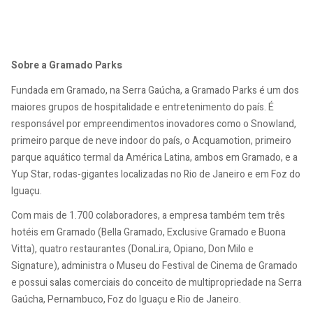
Sobre a Gramado Parks
Fundada em Gramado, na Serra Gaúcha, a Gramado Parks é um dos
maiores grupos de hospitalidade e entretenimento do país. É
responsável por empreendimentos inovadores como o Snowland,
primeiro parque de neve indoor do país, o Acquamotion, primeiro
parque aquático termal da América Latina, ambos em Gramado, e a
Yup Star, rodas-gigantes localizadas no Rio de Janeiro e em Foz do
Iguaçu.
Com mais de 1.700 colaboradores, a empresa também tem três
hotéis em Gramado (Bella Gramado, Exclusive Gramado e Buona
Vitta), quatro restaurantes (DonaLira, Opiano, Don Milo e
Signature), administra o Museu do Festival de Cinema de Gramado
e possui salas comerciais do conceito de multipropriedade na Serra
Gaúcha, Pernambuco, Foz do Iguaçu e Rio de Janeiro.