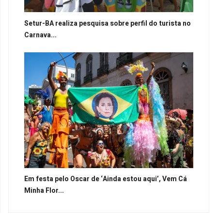
Setur-BA realiza pesquisa sobre perfil do turista no
Carnava...
Em festa pelo Oscar de ‘Ainda estou aqui’, Vem Cá
Minha Flor...