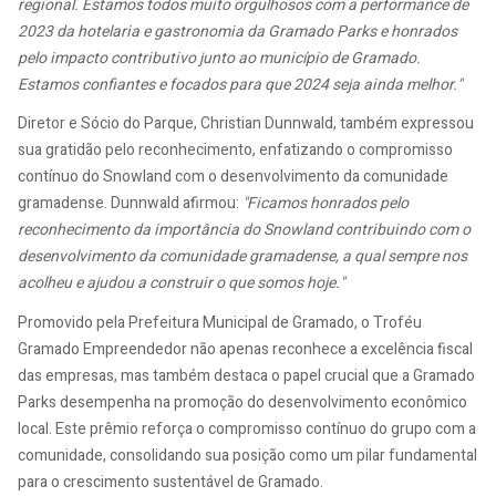
regional. Estamos todos muito orgulhosos com a performance de
2023 da hotelaria e gastronomia da Gramado Parks e honrados
pelo impacto contributivo junto ao município de Gramado.
Estamos confiantes e focados para que 2024 seja ainda melhor."
Diretor e Sócio do Parque, Christian Dunnwald, também expressou
sua gratidão pelo reconhecimento, enfatizando o compromisso
contínuo do Snowland com o desenvolvimento da comunidade
gramadense. Dunnwald afirmou:
"Ficamos honrados pelo
reconhecimento da importância do Snowland contribuindo com o
desenvolvimento da comunidade gramadense, a qual sempre nos
acolheu e ajudou a construir o que somos hoje."
Promovido pela Prefeitura Municipal de Gramado, o Troféu
Gramado Empreendedor não apenas reconhece a excelência fiscal
das empresas, mas também destaca o papel crucial que a Gramado
Parks desempenha na promoção do desenvolvimento econômico
local. Este prêmio reforça o compromisso contínuo do grupo com a
comunidade, consolidando sua posição como um pilar fundamental
para o crescimento sustentável de Gramado.