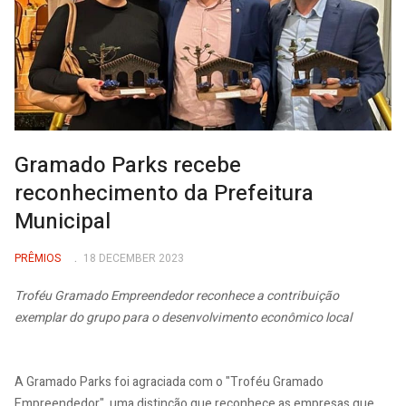
Gramado Parks recebe
reconhecimento da Prefeitura
Municipal
PRÊMIOS
18 DECEMBER 2023
Troféu Gramado Empreendedor reconhece a contribuição
exemplar do grupo para o desenvolvimento econômico local
A Gramado Parks foi agraciada com o "Troféu Gramado
Empreendedor", uma distinção que reconhece as empresas que