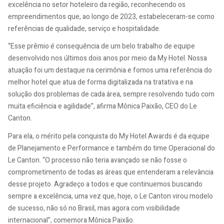
excelência no setor hoteleiro da região, reconhecendo os
empreendimentos que, ao longo de 2023, estabeleceram-se como
referências de qualidade, serviço e hospitalidade.
“Esse prêmio é consequência de um belo trabalho de equipe
desenvolvido nos últimos dois anos por meio da My Hotel. Nossa
atuação foi um destaque na cerimônia e fomos uma referência do
melhor hotel que atua de forma digitalizada na tratativa e na
solução dos problemas de cada área, sempre resolvendo tudo com
muita eficiência e agilidade”, afirma Mônica Paixão, CEO do Le
Canton.
Para ela, o mérito pela conquista do My Hotel Awards é da equipe
de Planejamento e Performance e também do time Operacional do
Le Canton. “O processo não teria avançado se não fosse o
comprometimento de todas as áreas que entenderam a relevância
desse projeto. Agradeço a todos e que continuemos buscando
sempre a excelência, uma vez que, hoje, o Le Canton virou modelo
de sucesso, não só no Brasil, mas agora com visibilidade
internacional”, comemora Mônica Paixão.