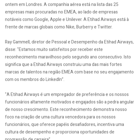
ontem em Londres. A companhia aérea está na lista das 25
empresas mais procuradas no EMEA, ao lado de empresas
notáveis como Google, Apple e Unilever. A Etihad Airways está à
frente de marcas globais como Nike, Burberry e Twitter.
Ray Gammell, diretor de Pessoal e Desempenho da Etihad Airways,
disse: "Estamos muito satisfeitos por receber este
reconhecimento maravilhoso pelo segundo ano consecutivo. Isto
significa que a Etihad Airways construiu uma das mais fortes
marcas de talentos na região EMEA com base no seu engajamento
com os membros do LinkedIn”.
"A Etihad Airways é um empregador de preferência e os nossos
funcionários altamente motivados e engajados são a pedra angular
de nosso crescimento. Este reconhecimento demonstra nosso
foco na criação de uma cultura vencedora para os nossos
funcionários, que oferece papéis desafiadores, incentiva uma
cultura de desempenho e proporciona oportunidades de
progressão de carreira”.