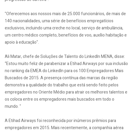
"Oferecemos aos nossos mais de 25.000 funcionários, de mais de
140 nacionalidades, uma série de benefícios empregatícios
exclusivos, incluindo uma creche no local, serviço de ambulância,
um centro médico completo, benefícios de voo, auxílio habitação e
apoio à educação".
Ali Matar, chefe de Soluções de Talento do LinkedIn MENA, disse:
“Estou muito feliz de parabenizar a Etihad Airways por sua inclusão
no ranking da EMEA do LinkedIn para os 100 Empregadores Mais
Buscados de 2015. A presença contínua das marcas da região
demonstra a qualidade do trabalho que está sendo feito pelos
empregadores no Oriente Médio para atrair os melhores talentos e
os coloca entre os empregadores mais buscados em todo o
mundo. "
A Etihad Airways foi reconhecida por inúmeros prêmios para
empregadores em 2015. Mais recentemente, a companhia aérea