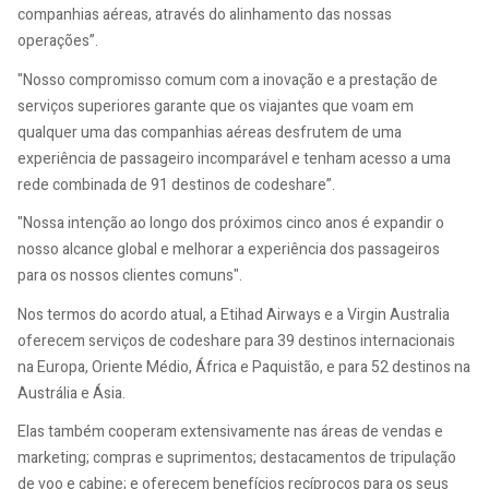
companhias aéreas, através do alinhamento das nossas
operações”.
"Nosso compromisso comum com a inovação e a prestação de
serviços superiores garante que os viajantes que voam em
qualquer uma das companhias aéreas desfrutem de uma
experiência de passageiro incomparável e tenham acesso a uma
rede combinada de 91 destinos de codeshare”.
"Nossa intenção ao longo dos próximos cinco anos é expandir o
nosso alcance global e melhorar a experiência dos passageiros
para os nossos clientes comuns".
Nos termos do acordo atual, a Etihad Airways e a Virgin Australia
oferecem serviços de codeshare para 39 destinos internacionais
na Europa, Oriente Médio, África e Paquistão, e para 52 destinos na
Austrália e Ásia.
Elas também cooperam extensivamente nas áreas de vendas e
marketing; compras e suprimentos; destacamentos de tripulação
de voo e cabine; e oferecem benefícios recíprocos para os seus