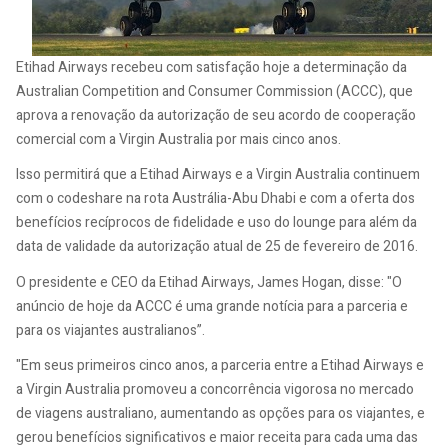
Etihad Airways recebeu com satisfação hoje a determinação da
Australian Competition and Consumer Commission (ACCC), que
aprova a renovação da autorização de seu acordo de cooperação
comercial com a Virgin Australia por mais cinco anos.
Isso permitirá que a Etihad Airways e a Virgin Australia continuem
com o codeshare na rota Austrália-Abu Dhabi e com a oferta dos
benefícios recíprocos de fidelidade e uso do lounge para além da
data de validade da autorização atual de 25 de fevereiro de 2016.
O presidente e CEO da Etihad Airways, James Hogan, disse: "O
anúncio de hoje da ACCC é uma grande notícia para a parceria e
para os viajantes australianos”.
"Em seus primeiros cinco anos, a parceria entre a Etihad Airways e
a Virgin Australia promoveu a concorrência vigorosa no mercado
de viagens australiano, aumentando as opções para os viajantes, e
gerou benefícios significativos e maior receita para cada uma das