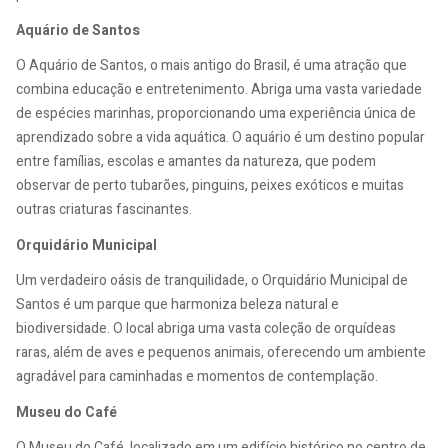
Aquário de Santos
O Aquário de Santos, o mais antigo do Brasil, é uma atração que
combina educação e entretenimento. Abriga uma vasta variedade
de espécies marinhas, proporcionando uma experiência única de
aprendizado sobre a vida aquática. O aquário é um destino popular
entre famílias, escolas e amantes da natureza, que podem
observar de perto tubarões, pinguins, peixes exóticos e muitas
outras criaturas fascinantes.
Orquidário Municipal
Um verdadeiro oásis de tranquilidade, o Orquidário Municipal de
Santos é um parque que harmoniza beleza natural e
biodiversidade. O local abriga uma vasta coleção de orquídeas
raras, além de aves e pequenos animais, oferecendo um ambiente
agradável para caminhadas e momentos de contemplação.
Museu do Café
O Museu do Café, localizado em um edifício histórico no centro de