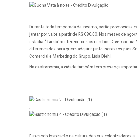
Durante toda temporada de inverno, serão promovidas c
jantar por valor a partir de R$ 680,00. Nos meses de ago
estadia. “Também oferecemos os combos
Diversão na 
diferenciados para quem adquirir junto ingressos para S
Comercial e Marketing do Grupo, Lísia Diehl.
Na gastronomia, a cidade também tem presença importa
,
Buscando inspiração na cultura de seus colonizadores, a