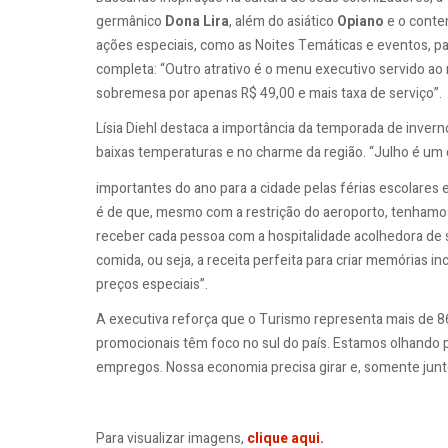
germânico
Dona Lira
, além do asiático
Opiano
e o cont
ações especiais, como as Noites Temáticas e eventos, para
completa: “Outro atrativo é o menu executivo servido ao 
sobremesa por apenas R$ 49,00 e mais taxa de serviço”.
Lísia Diehl destaca a importância da temporada de invern
baixas temperaturas e no charme da região. “Julho é u
importantes do ano para a cidade pelas férias escolares e
é de que, mesmo com a restrição do aeroporto, tenhamo
receber cada pessoa com a hospitalidade acolhedora de 
comida, ou seja, a receita perfeita para criar memórias i
preços especiais”.
A executiva reforça que o Turismo representa mais de
promocionais têm foco no sul do país. Estamos olhando 
empregos. Nossa economia precisa girar e, somente junto
Para visualizar imagens,
clique aqui.