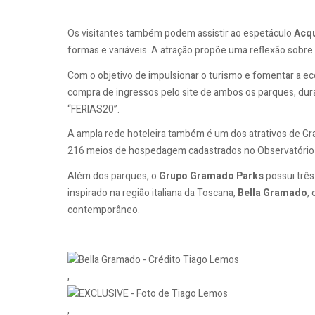
Os visitantes também podem assistir ao espetáculo
Acq
formas e variáveis. A atração propõe uma reflexão sobre
Com o objetivo de impulsionar o turismo e fomentar a ec
compra de ingressos pelo site de ambos os parques, dur
“FERIAS20”.
A ampla rede hoteleira também é um dos atrativos de Gr
216 meios de hospedagem cadastrados no Observatório T
Além dos parques, o
Grupo Gramado Parks
possui três
inspirado na região italiana da Toscana,
Bella Gramado
,
contemporâneo.
,
,