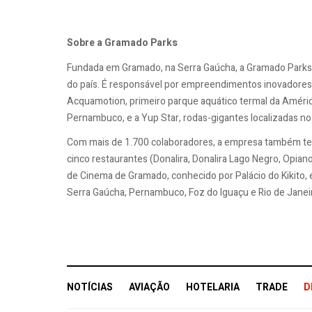
Sobre a Gramado Parks
Fundada em Gramado, na Serra Gaúcha, a Gramado Parks 
do país. É responsável por empreendimentos inovadores 
Acquamotion, primeiro parque aquático termal da Améric
Pernambuco, e a Yup Star, rodas-gigantes localizadas no
Com mais de 1.700 colaboradores, a empresa também tem 
cinco restaurantes (Donalira, Donalira Lago Negro, Opian
de Cinema de Gramado, conhecido por Palácio do Kikito, 
Serra Gaúcha, Pernambuco, Foz do Iguaçu e Rio de Janei
NOTÍCIAS
AVIAÇÃO
HOTELARIA
TRADE
D