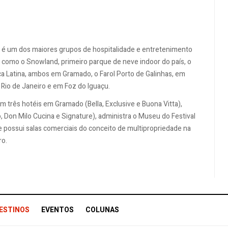
é um dos maiores grupos de hospitalidade e entretenimento
como o Snowland, primeiro parque de neve indoor do país, o
a Latina, ambos em Gramado, o Farol Porto de Galinhas, em
 Rio de Janeiro e em Foz do Iguaçu.
três hotéis em Gramado (Bella, Exclusive e Buona Vitta),
o, Don Milo Cucina e Signature), administra o Museu do Festival
e possui salas comerciais do conceito de multipropriedade na
ro.
ESTINOS
EVENTOS
COLUNAS