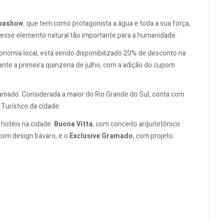
uashow
, que tem como protagonista a água e toda a sua força,
 esse elemento natural tão importante para a humanidade.
onomia local, está sendo disponibilizado 20% de desconto na
ante a primeira quinzena de julho, com a adição do cupom
amado. Considerada a maior do Rio Grande do Sul, conta com
urístico da cidade.
 hotéis na cidade:
Buona Vitta
, com conceito arquitetônico
 com design bávaro, e o
Exclusive Gramado
, com projeto