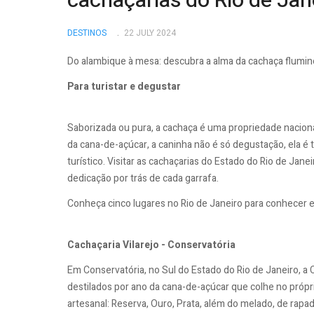
cachaçarias do Rio de Jan
DESTINOS
22 JULY 2024
Do alambique à mesa: descubra a alma da cachaça flumi
Para turistar e degustar
Saborizada ou pura, a cachaça é uma propriedade nacional
da cana-de-açúcar, a caninha não é só degustação, ela é 
turístico. Visitar as cachaçarias do Estado do Rio de Jane
dedicação por trás de cada garrafa.
Conheça cinco lugares no Rio de Janeiro para conhecer 
Cachaçaria Vilarejo - Conservatória
Em Conservatória, no Sul do Estado do Rio de Janeiro, a 
destilados por ano da cana-de-açúcar que colhe no própr
artesanal: Reserva, Ouro, Prata, além do melado, de rapad