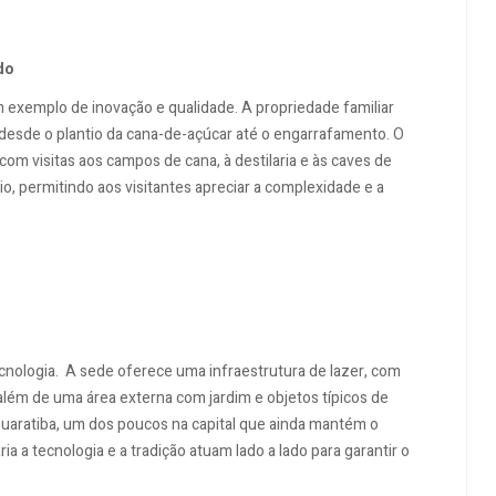
do
 exemplo de inovação e qualidade. A propriedade familiar
esde o plantio da cana-de-açúcar até o engarrafamento. O
om visitas aos campos de cana, à destilaria e às caves de
, permitindo aos visitantes apreciar a complexidade e a
cnologia. A sede oferece uma infraestrutura de lazer, com
além de uma área externa com jardim e objetos típicos de
Guaratiba, um dos poucos na capital que ainda mantém o
ria a tecnologia e a tradição atuam lado a lado para garantir o