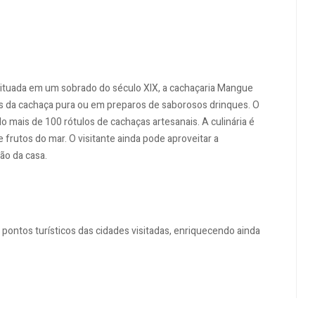
 situada em um sobrado do século XIX, a cachaçaria Mangue
s da cachaça pura ou em preparos de saborosos drinques. O
 mais de 100 rótulos de cachaças artesanais. A culinária é
 frutos do mar. O visitante ainda pode aproveitar a
ão da casa.
pontos turísticos das cidades visitadas, enriquecendo ainda