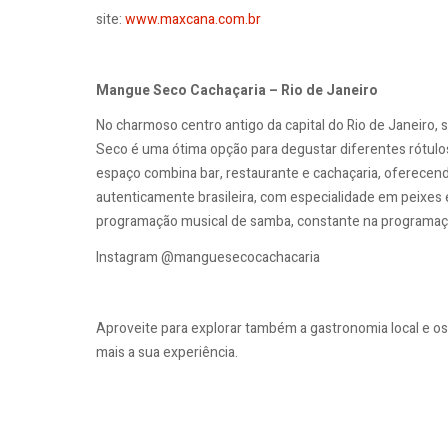
site:
www.maxcana.com.br
Mangue Seco Cachaçaria – Rio de Janeiro
No charmoso centro antigo da capital do Rio de Janeiro,
Seco é uma ótima opção para degustar diferentes rótulo
espaço combina bar, restaurante e cachaçaria, oferecendo
autenticamente brasileira, com especialidade em peixes e
programação musical de samba, constante na programaç
Instagram @manguesecocachacaria
Aproveite para explorar também a gastronomia local e os 
mais a sua experiência.