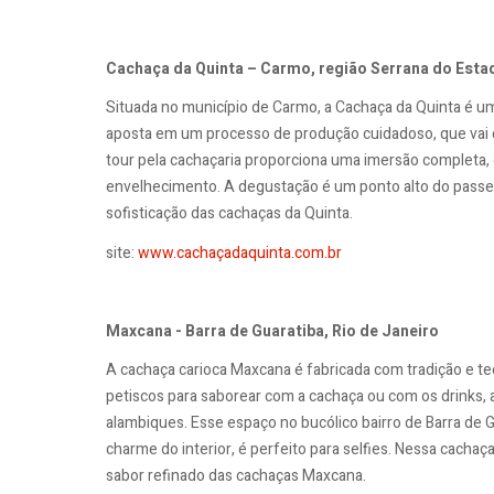
Cachaça da Quinta – Carmo, região Serrana do Esta
Situada no município de Carmo, a Cachaça da Quinta é um
aposta em um processo de produção cuidadoso, que vai d
tour pela cachaçaria proporciona uma imersão completa, c
envelhecimento. A degustação é um ponto alto do passeio
sofisticação das cachaças da Quinta.
site:
www.cachaçadaquinta.com.br
Maxcana - Barra de Guaratiba, Rio de Janeiro
A cachaça carioca Maxcana é fabricada com tradição e te
petiscos para saborear com a cachaça ou com os drinks, 
alambiques. Esse espaço no bucólico bairro de Barra de 
charme do interior, é perfeito para selfies. Nessa cachaça
sabor refinado das cachaças Maxcana.