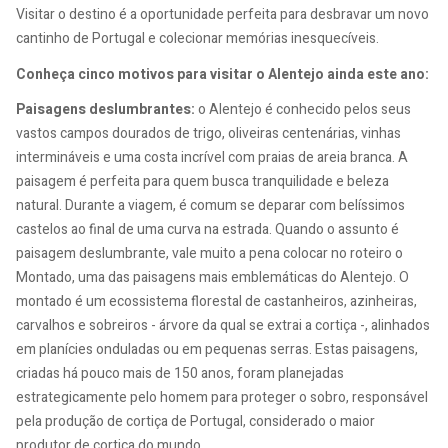
Visitar o destino é a oportunidade perfeita para desbravar um novo
cantinho de Portugal e colecionar memórias inesquecíveis.
Conheça cinco motivos para visitar o Alentejo ainda este ano:
Paisagens deslumbrantes:
o Alentejo é conhecido pelos seus
vastos campos dourados de trigo, oliveiras centenárias, vinhas
intermináveis e uma costa incrível com praias de areia branca. A
paisagem é perfeita para quem busca tranquilidade e beleza
natural. Durante a viagem, é comum se deparar com belíssimos
castelos ao final de uma curva na estrada. Quando o assunto é
paisagem deslumbrante, vale muito a pena colocar no roteiro o
Montado, uma das paisagens mais emblemáticas do Alentejo. O
montado é um ecossistema florestal de castanheiros, azinheiras,
carvalhos e sobreiros - árvore da qual se extrai a cortiça -, alinhados
em planícies onduladas ou em pequenas serras. Estas paisagens,
criadas há pouco mais de 150 anos, foram planejadas
estrategicamente pelo homem para proteger o sobro, responsável
pela produção de cortiça de Portugal, considerado o maior
produtor de cortiça do mundo.