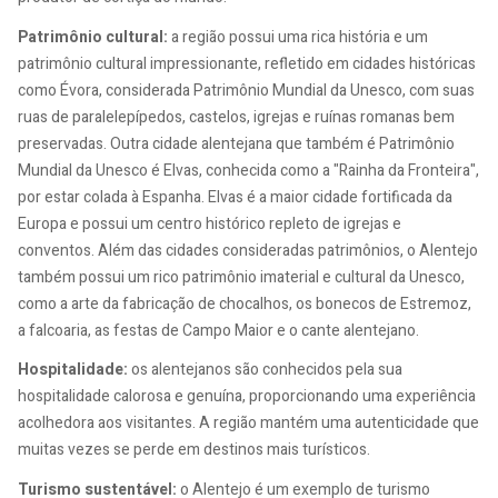
Patrimônio cultural:
a região possui uma rica história e um
patrimônio cultural impressionante, refletido em cidades históricas
como Évora, considerada Patrimônio Mundial da Unesco, com suas
ruas de paralelepípedos, castelos, igrejas e ruínas romanas bem
preservadas. Outra cidade alentejana que também é Patrimônio
Mundial da Unesco é Elvas, conhecida como a "Rainha da Fronteira",
por estar colada à Espanha. Elvas é a maior cidade fortificada da
Europa e possui um centro histórico repleto de igrejas e
conventos. Além das cidades consideradas patrimônios, o Alentejo
também possui um rico patrimônio imaterial e cultural da Unesco,
como a arte da fabricação de chocalhos, os bonecos de Estremoz,
a falcoaria, as festas de Campo Maior e o cante alentejano.
Hospitalidade:
os alentejanos são conhecidos pela sua
hospitalidade calorosa e genuína, proporcionando uma experiência
acolhedora aos visitantes. A região mantém uma autenticidade que
muitas vezes se perde em destinos mais turísticos.
Turismo sustentável:
o Alentejo é um exemplo de turismo