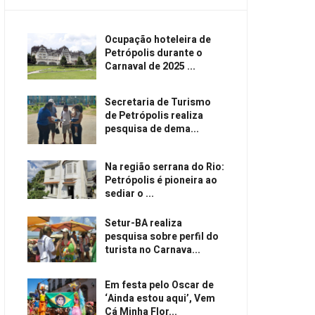
Ocupação hoteleira de
Petrópolis durante o
Carnaval de 2025 ...
Secretaria de Turismo
de Petrópolis realiza
pesquisa de dema...
Na região serrana do Rio:
Petrópolis é pioneira ao
sediar o ...
Setur-BA realiza
pesquisa sobre perfil do
turista no Carnava...
Em festa pelo Oscar de
‘Ainda estou aqui’, Vem
Cá Minha Flor...