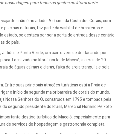
e hospedagem para todos os gostos no litoral norte
s viajantes não é novidade. A chamada Costa dos Corais, com
e piscinas naturais, faz parte da wishlist de brasileiros e
 do estado, se destaca por ser a porta de entrada desse cenário
as do país.
, Jatiúca e Ponta Verde, um bairro vem se destacando por
Ipioca. Localizado no litoral norte de Maceió, a cerca de 20
aia de águas calmas e claras, faixa de areia tranquila e bela
. Entre suas principais atrações turísticas está a Praia de
igar o início da segunda maior barreira de corais do mundo.
reja Nossa Senhora do Ó, construída em 1795 e tombada pela
a do segundo presidente do Brasil, Marechal Floriano Peixoto.
importante destino turístico de Maceió, especialmente para
utura de serviços de hospedagem e gastronomia completa.