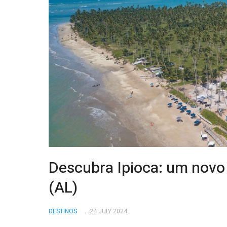
Descubra Ipioca: um novo 
(AL)
DESTINOS
24 JULY 2024