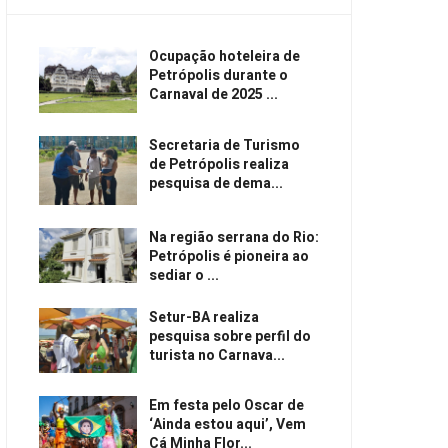
Ocupação hoteleira de
Petrópolis durante o
Carnaval de 2025 ...
Secretaria de Turismo
de Petrópolis realiza
pesquisa de dema...
Na região serrana do Rio:
Petrópolis é pioneira ao
sediar o ...
Setur-BA realiza
pesquisa sobre perfil do
turista no Carnava...
Em festa pelo Oscar de
‘Ainda estou aqui’, Vem
Cá Minha Flor...