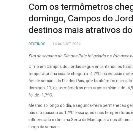
Com os termômetros cheg
domingo, Campos do Jord
destinos mais atrativos do
DESTINOS
14 AUGUST 2024
Fim de semana do Dia dos Pais foi gelado e o frio deve
O frio em Campos do Jordão segue encantando os turista
temperatura na cidade chegou a -4,2ºC, na estação meteo
fim de semana do Dia dos Pais, que também foi marcad
domingo, 11, os termômetros marcaram a mínima de -4,9
foi de -1,7ºC.
Mesmo ao longo do dia, a segunda-feira permaneceu ge
não ultrapassou os 12ºC. Essa queda nas temperaturas é
influenciado o clima na Serra da Mantiqueira nos últimos d
longo da semana.