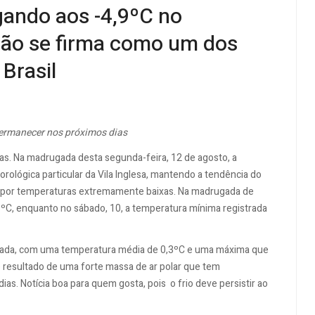
ando aos -4,9ºC no
ão se firma como um dos
 Brasil
 permanecer nos próximos dias
s. Na madrugada desta segunda-feira, 12 de agosto, a
rológica particular da Vila Inglesa, mantendo a tendência do
o por temperaturas extremamente baixas. Na madrugada de
ºC, enquanto no sábado, 10, a temperatura mínima registrada
lada, com uma temperatura média de 0,3ºC e uma máxima que
 resultado de uma forte massa de ar polar que tem
ias. Notícia boa para quem gosta, pois o frio deve persistir ao