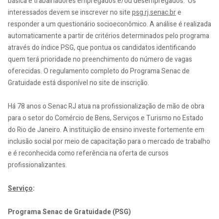
básica e trabalhadores empregados e/ou desempregados. Os
interessados devem se inscrever no site
psg.rj.senac.br
e
responder a um questionário socioeconômico. A análise é realizada
automaticamente a partir de critérios determinados pelo programa
através do índice PSG, que pontua os candidatos identificando
quem terá prioridade no preenchimento do número de vagas
oferecidas. O regulamento completo do Programa Senac de
Gratuidade está disponível no site de inscrição.
Há 78 anos o Senac RJ atua na profissionalização de mão de obra
para o setor do Comércio de Bens, Serviços e Turismo no Estado
do Rio de Janeiro. A instituição de ensino investe fortemente em
inclusão social por meio de capacitação para o mercado de trabalho
e é reconhecida como referência na oferta de cursos
profissionalizantes.
Serviço
:
Programa Senac de Gratuidade (PSG)