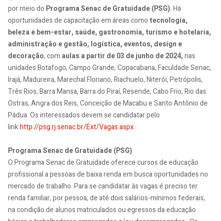
por meio do
Programa Senac de Gratuidade (PSG)
. Há
oportunidades de capacitação em áreas como
tecnologia,
beleza
e bem-estar, saúde, gastronomia, turismo e hotelaria,
administração e gestão, logística, eventos, design e
decoração
,
com
aulas a partir de 03 de junho de 2024,
nas
unidades Botafogo, Campo Grande, Copacabana, Faculdade Senac,
Irajá, Madureira, Marechal Floriano, Riachuelo, Niterói, Petrópolis,
Três Rios, Barra Mansa, Barra do Piraí, Resende, Cabo Frio, Rio das
Ostras, Angra dos Reis, Conceição de Macabu e Santo Antônio de
Pádua.
Os interessados devem se candidatar pelo
link
http://psg.rj.senac.br/Ext/Vagas.aspx
.
Programa Senac de Gratuidade (PSG)
O Programa Senac de Gratuidade oferece cursos de educação
profissional a pessoas de baixa renda em busca oportunidades no
mercado de trabalho. Para se candidatar às vagas é preciso ter
renda familiar, por pessoa, de até dois salários-mínimos federais,
na condição de alunos matriculados ou egressos da educação