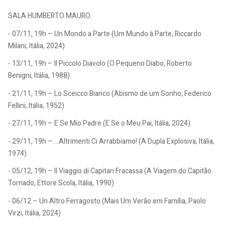
SALA HUMBERTO MAURO
- 07/11, 19h – Un Mondo a Parte (Um Mundo à Parte, Riccardo
Milani, Itália, 2024)
- 13/11, 19h – Il Piccolo Diavolo (O Pequeno Diabo, Roberto
Benigni, Itália, 1988)
- 21/11, 19h – Lo Sceicco Bianco (Abismo de um Sonho, Federico
Fellini, Itália, 1952)
- 27/11, 19h – E Se Mio Padre (E Se o Meu Pai, Itália, 2024)
- 29/11, 19h – …Altrimenti Ci Arrabbiamo! (A Dupla Explosiva, Itália,
1974)
- 05/12, 19h – Il Viaggio di Capitan Fracassa (A Viagem do Capitão
Tornado, Ettore Scola, Itália, 1990)
- 06/12 – Un Altro Ferragosto (Mais Um Verão em Família, Paolo
Virzi, Itália, 2024)