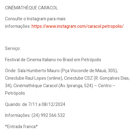
CINÉMATHÈQUE CARACOL
Consulte o Instagram para mais
informações:
https://www.instagram.com/caracol.petropolis/
Serviço:
Festival de Cinema Italiano no Brasil em Petrópolis
Onde: Sala Humberto Mauro (Pça Visconde de Mauá, 305);
Cineclube Raul Lopes (online), Cineclube CSZ (R. Gonçalves Dias,
34); Cinémathèque Caracol (Av. Ipiranga, 524) – Centro –
Petrópolis
Quando: de 7/11 a 08/12/2024
Informações: (24) 992 566 532
*Entrada franca*