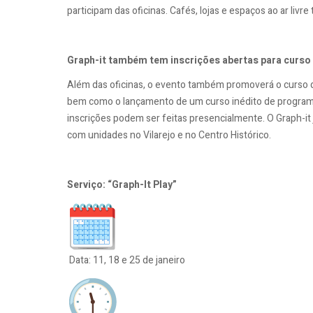
participam das oficinas. Cafés, lojas e espaços ao ar livr
Graph-it também tem inscrições abertas para curso
Além das oficinas, o evento também promoverá o curso d
bem como o lançamento de um curso inédito de programação
inscrições podem ser feitas presencialmente. O Graph-it 
com unidades no Vilarejo e no Centro Histórico.
Serviço: “Graph-It Play”
Data: 11, 18 e 25 de janeiro