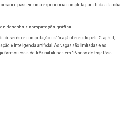
e tornam o passeio uma experiência completa para toda a família.
 de desenho e computação gráfica
e desenho e computação gráfica já oferecido pelo Graph-it,
 e inteligência artificial. As vagas são limitadas e as
já formou mais de três mil alunos em 16 anos de trajetória,