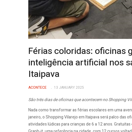
Férias coloridas: oficinas
inteligência artificial nos
Itaipava
ACONTECE
13 JANUARY 2025
São três dias de oficinas que acontecem no Shopping Vil
Nada como transformar as férias escolares em uma avent
janeiro, o Shopping Vilarejo em Itaipava será palco das of
atividades lúdicas para crianças de 6 a 12 anos. Gratuitas
Graph-it, uma referência na cidade, com 12 cursos voltado