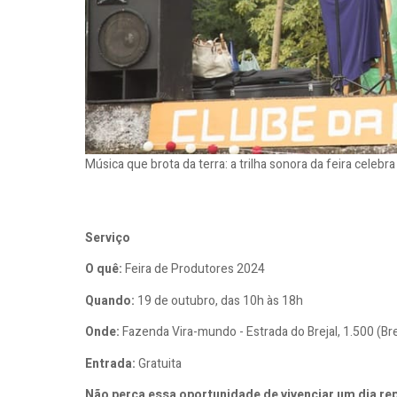
Música que brota da terra: a trilha sonora da feira celebra
Serviço
O quê:
Feira de Produtores 2024
Quando:
19 de outubro, das 10h às 18h
Onde:
Fazenda Vira-mundo - Estrada do Brejal, 1.500 (Bre
Entrada:
Gratuita
Não perca essa oportunidade de vivenciar um dia rep