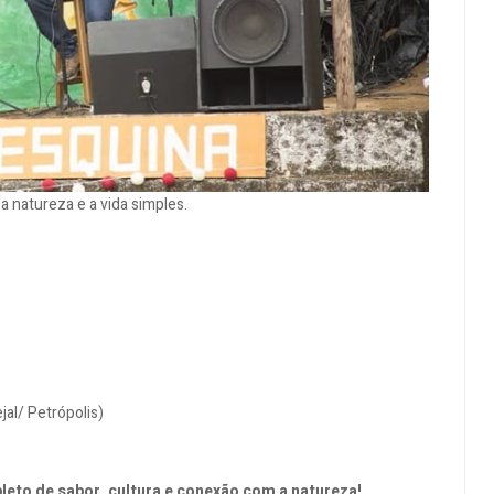
 a natureza e a vida simples.
jal/ Petrópolis)
leto de sabor, cultura e conexão com a natureza!