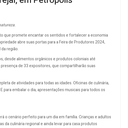
ejal, em Petrópolis
natureza.
o que promete encantar os sentidos e fortalecer a economia
propriedade abre suas portas para a Feira de Produtores 2024,
 da região.
s, desde alimentos orgânicos e produtos coloniais até
 a presença de 33 expositores, que compartilharão suas
eta de atividades para todas as idades. Oficinas de culinária,
 E para embalar o dia, apresentações musicais para todos os
 o cenário perfeito para um dia em família. Crianças e adultos
as da culinária regional e ainda levar para casa produtos