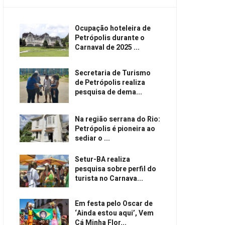
Ocupação hoteleira de
Petrópolis durante o
Carnaval de 2025 ...
Secretaria de Turismo
de Petrópolis realiza
pesquisa de dema...
Na região serrana do Rio:
Petrópolis é pioneira ao
sediar o ...
Setur-BA realiza
pesquisa sobre perfil do
turista no Carnava...
Em festa pelo Oscar de
‘Ainda estou aqui’, Vem
Cá Minha Flor...