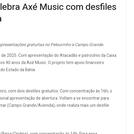
lebra Axé Music com desfiles
a
om apresentações gratuitas no Pelourinho e Campo Grande.
l de 2025. Com apresentação do Atacadão e patrocínio da Caixa
s 40 anos da Axé Music. O projeto tem apoio financeiro
do Estado da Bahia.
ro, com dois desfiles gratuitos. Com concentração às 16h, o
cional apresentação de abertura. Voltam a se encontrar para
mar (Campo Grande/Avenida), onde realiza mais um desfile
ô (Barra/Ondina), com concentração às 14h. Para essa