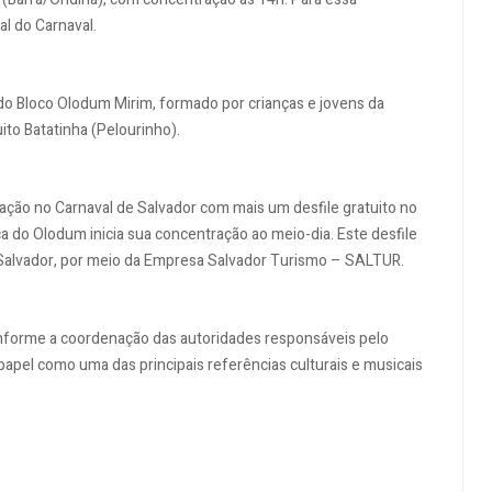
l do Carnaval.
 do Bloco Olodum Mirim, formado por crianças e jovens da
to Batatinha (Pelourinho).
pação no Carnaval de Salvador com mais um desfile gratuito no
a do Olodum inicia sua concentração ao meio-dia. Este desfile
e Salvador, por meio da Empresa Salvador Turismo – SALTUR.
nforme a coordenação das autoridades responsáveis pelo
apel como uma das principais referências culturais e musicais