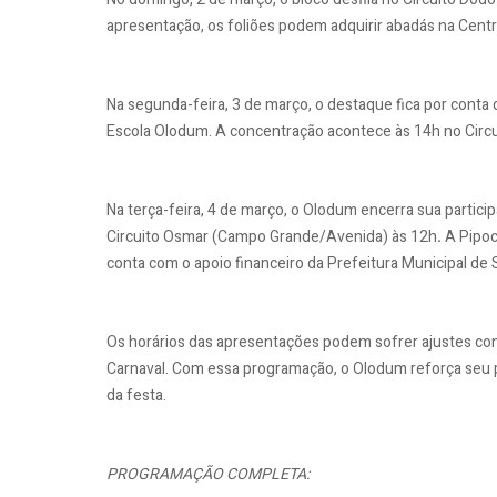
apresentação, os foliões podem adquirir abadás na Centra
Na segunda-feira, 3 de março, o destaque fica por conta
Escola Olodum. A concentração acontece às 14h no Circui
Na terça-feira, 4 de março, o Olodum encerra sua partici
Circuito Osmar (Campo Grande/Avenida) às 12h
.
A Pipoc
conta com o apoio financeiro da Prefeitura Municipal d
Os horários das apresentações podem sofrer ajustes co
Carnaval. Com essa programação, o Olodum reforça seu p
da festa.
PROGRAMAÇÃO COMPLETA: