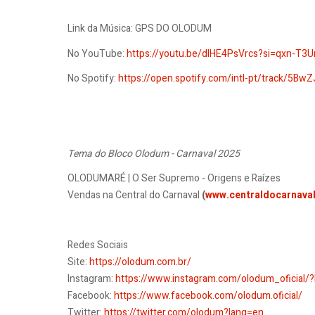
Link da Música: GPS DO OLODUM
No YouTube:
https://youtu.be/dIHE4PsVrcs?si=qxn-T
No Spotify:
https://open.spotify.com/intl-pt/track/5
Tema do Bloco Olodum - Carnaval 2025
OLODUMARÉ | O Ser Supremo - Origens e Raízes
Vendas na Central do Carnaval
(
www.centraldocarnava
Redes Sociais
Site:
https://olodum.com.br/
Instagram:
https://www.instagram.com/olodum_oficial/
Facebook:
https://www.facebook.com/olodum.oficial/
Twitter:
https://twitter.com/olodum?lang=en