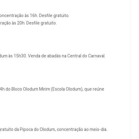
concentração às 16h. Desfile gratuito.
ção às 20h. Desfile gratuito.
odum às 15h30. Venda de abadás na Central do Carnaval.
 14h do Bloco Olodum Mirim (Escola Olodum), que reúne
ratuito da Pipoca do Olodum, concentração ao meio-dia.