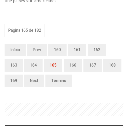
une países sul-americanos
Página 165 de 182
Início
Prev
160
161
162
163
164
165
166
167
168
169
Next
Término