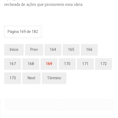
recheada de ações que promovem essa ideia
Página 169 de 182
Início
Prev
164
165
166
167
168
169
170
171
172
173
Next
Término