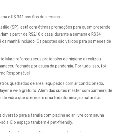
emana e R$ 341 aos fins de semana
astião (SP), está com ótimas promoções para quem pretende
variam a partir de R$210 o casal durante a semana e R$341
da manhã incluído. Os pacotes são válidos para os meses de
to Mare reforçou seus protocolos de higiene e realizou
aneceu fechada por causa da pandemia. Por tudo isso, foi
smo Responsável.
tros quadrados de área, equipados com ar condicionado,
player e wi-fi gratuito. Além das suítes máster com banheira de
 de vidro que oferecem uma linda iluminação natural ao
 diversão para a família com piscina ao ar livre com sauna
a-sóis. E o espaço também é pet-friendly.