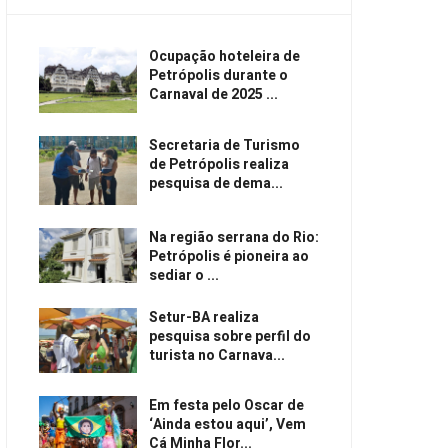
Ocupação hoteleira de
Petrópolis durante o
Carnaval de 2025 ...
Secretaria de Turismo
de Petrópolis realiza
pesquisa de dema...
Na região serrana do Rio:
Petrópolis é pioneira ao
sediar o ...
Setur-BA realiza
pesquisa sobre perfil do
turista no Carnava...
Em festa pelo Oscar de
‘Ainda estou aqui’, Vem
Cá Minha Flor...