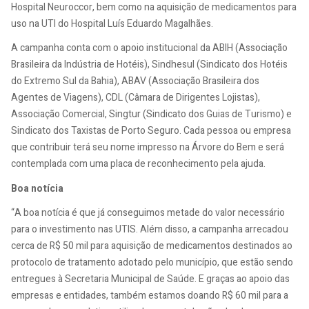
Hospital Neuroccor, bem como na aquisição de medicamentos para
uso na UTI do Hospital Luís Eduardo Magalhães.
A campanha conta com o apoio institucional da ABIH (Associação
Brasileira da Indústria de Hotéis), Sindhesul (Sindicato dos Hotéis
do Extremo Sul da Bahia), ABAV (Associação Brasileira dos
Agentes de Viagens), CDL (Câmara de Dirigentes Lojistas),
Associação Comercial, Singtur (Sindicato dos Guias de Turismo) e
Sindicato dos Taxistas de Porto Seguro. Cada pessoa ou empresa
que contribuir terá seu nome impresso na Árvore do Bem e será
contemplada com uma placa de reconhecimento pela ajuda.
Boa notícia
“A boa notícia é que já conseguimos metade do valor necessário
para o investimento nas UTIS. Além disso, a campanha arrecadou
cerca de R$ 50 mil para aquisição de medicamentos destinados ao
protocolo de tratamento adotado pelo município, que estão sendo
entregues à Secretaria Municipal de Saúde. E graças ao apoio das
empresas e entidades, também estamos doando R$ 60 mil para a