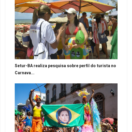
Setur-BA realiza pesquisa sobre perfil do turista no
Carnava...