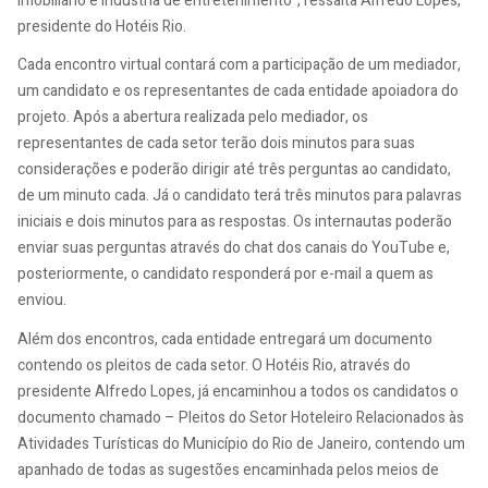
imobiliário e indústria de entretenimento”, ressalta Alfredo Lopes,
presidente do Hotéis Rio.
Cada encontro virtual contará com a participação de um mediador,
um candidato e os representantes de cada entidade apoiadora do
projeto. Após a abertura realizada pelo mediador, os
representantes de cada setor terão dois minutos para suas
considerações e poderão dirigir até três perguntas ao candidato,
de um minuto cada. Já o candidato terá três minutos para palavras
iniciais e dois minutos para as respostas. Os internautas poderão
enviar suas perguntas através do chat dos canais do YouTube e,
posteriormente, o candidato responderá por e-mail a quem as
enviou.
Além dos encontros, cada entidade entregará um documento
contendo os pleitos de cada setor. O Hotéis Rio, através do
presidente Alfredo Lopes, já encaminhou a todos os candidatos o
documento chamado – Pleitos do Setor Hoteleiro Relacionados às
Atividades Turísticas do Município do Rio de Janeiro, contendo um
apanhado de todas as sugestões encaminhada pelos meios de