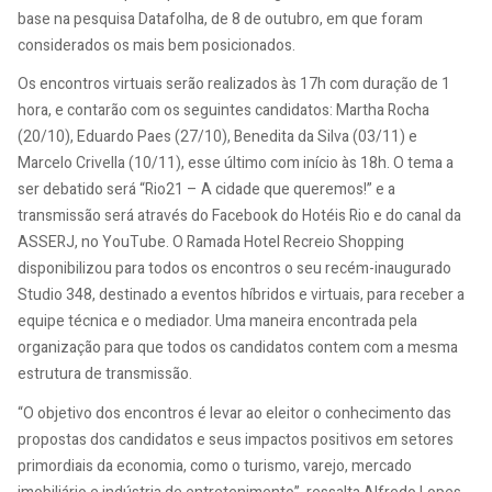
base na pesquisa Datafolha, de 8 de outubro, em que foram
considerados os mais bem posicionados.
Os encontros virtuais serão realizados às 17h com duração de 1
hora, e contarão com os seguintes candidatos: Martha Rocha
(20/10), Eduardo Paes (27/10), Benedita da Silva (03/11) e
Marcelo Crivella (10/11), esse último com início às 18h. O tema a
ser debatido será “Rio21 – A cidade que queremos!” e a
transmissão será através do Facebook do Hotéis Rio e do canal da
ASSERJ, no YouTube. O Ramada Hotel Recreio Shopping
disponibilizou para todos os encontros o seu recém-inaugurado
Studio 348, destinado a eventos híbridos e virtuais, para receber a
equipe técnica e o mediador. Uma maneira encontrada pela
organização para que todos os candidatos contem com a mesma
estrutura de transmissão.
“O objetivo dos encontros é levar ao eleitor o conhecimento das
propostas dos candidatos e seus impactos positivos em setores
primordiais da economia, como o turismo, varejo, mercado