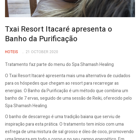
Txai Resort Itacaré apresenta o
Banho da Purificação
HOTEIS
21 OCTOBER 2020
Tratamento faz parte do menu do Spa Shamash Healing
O Txai Resort Itacaré apresenta mais uma alternativa de cuidados
para os hóspedes que chegam ao resort para recarregar as
energias. O Banho da Purificação é um método que combina um
banho de 7 ervas, seguido de uma sessão de Reiki, oferecido pelo
Spa Shamash Healing.
O banho de descarrego é uma tradição baiana que serviu de
inspiração para esta prática. O tratamento tem início com uma
esfrega de uma mistura de sal grosso e óleo de coco, promovendo
uma limpeza em todo o corpo e no seu campo energético. Em