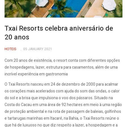
Txai Resorts celebra aniversário de
20 anos
HOTEIS
05 JANUARY 2021
Com 20 anos de existência, o resort conta com diferentes opções
de hospedagens, lazer, estrutura para casamentos, além de uma
incrível experiência em gastronomia
O Txai Resorts nasceu em 24 de dezembro de 2000 para acalmar
os corações mais acelerados com ajuda do som das ondas, o calor
do sol e a brisa que impulsiona o voo dos pássaros. Situado na
Costa do Cacau em uma área de 92 hectares em meio à uma região
de proteção ambiental e na rota de passagem de baleias, golfinhos
e tartarugas marinhas em Itacaré, na Bahia, o Txai Resorts reúne o
que há de luxuoso no que diz respeito a lazer, a hospedagem e a