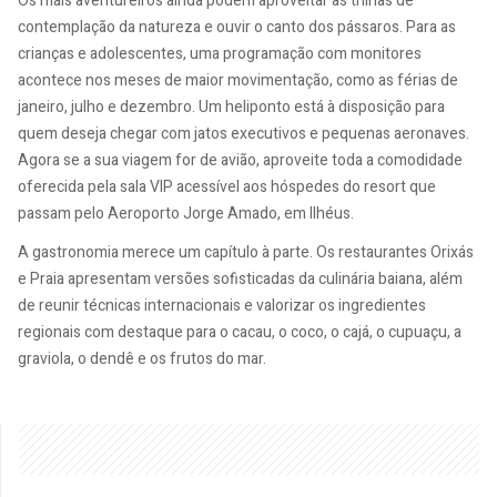
Os mais aventureiros ainda podem aproveitar as trilhas de
contemplação da natureza e ouvir o canto dos pássaros. Para as
crianças e adolescentes, uma programação com monitores
acontece nos meses de maior movimentação, como as férias de
janeiro, julho e dezembro. Um heliponto está à disposição para
quem deseja chegar com jatos executivos e pequenas aeronaves.
Agora se a sua viagem for de avião, aproveite toda a comodidade
oferecida pela sala VIP acessível aos hóspedes do resort que
passam pelo Aeroporto Jorge Amado, em Ilhéus.
A gastronomia merece um capítulo à parte. Os restaurantes Orixás
e Praia apresentam versões sofisticadas da culinária baiana, além
de reunir técnicas internacionais e valorizar os ingredientes
regionais com destaque para o cacau, o coco, o cajá, o cupuaçu, a
graviola, o dendê e os frutos do mar.