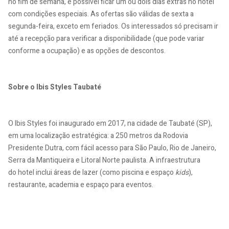
no fim de semana, é possível ficar um ou dois dias extras no hotel
com condições especiais. As ofertas são válidas de sexta a
segunda-feira, exceto em feriados. Os interessados só precisam ir
até a recepção para verificar a disponibilidade (que pode variar
conforme a ocupação) e as opções de descontos.
Sobre o Ibis Styles Taubaté
O Ibis Styles foi inaugurado em 2017, na cidade de Taubaté (SP),
em uma localização estratégica: a 250 metros da Rodovia
Presidente Dutra, com fácil acesso para São Paulo, Rio de Janeiro,
Serra da Mantiqueira e Litoral Norte paulista. A infraestrutura
do hotel inclui áreas de lazer (como piscina e espaço
kids
),
restaurante, academia e espaço para eventos.