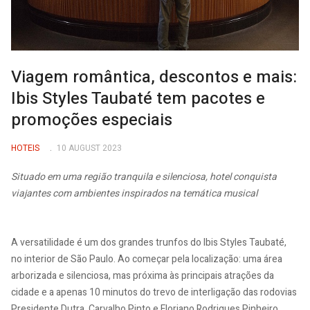
Viagem romântica, descontos e mais:
Ibis Styles Taubaté tem pacotes e
promoções especiais
HOTEIS
10 AUGUST 2023
Situado em uma região tranquila e silenciosa, hotel conquista
viajantes com ambientes inspirados na temática musical
A versatilidade é um dos grandes trunfos do Ibis Styles Taubaté,
no interior de São Paulo. Ao começar pela localização: uma área
arborizada e silenciosa, mas próxima às principais atrações da
cidade e a apenas 10 minutos do trevo de interligação das rodovias
Presidente Dutra, Carvalho Pinto e Floriano Rodrigues Pinheiro.