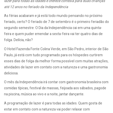
lazer para todas as idades e oferece cortesia para duas crianças
até 12 anos no feriado da Independência
As férias acabaram e já está todo mundo pensando no próximo
feriado, certo? O feriado de 7 de setembro é o primeiro feriadão do
segundo semestre. O Dia da Independência cai em uma quinta-
feira e quem puder emendar a sexta-feira vai ter quatro dias de
folga. Delícia, não?
O Hotel Fazenda Fonte Colina Verde, em São Pedro, interior de São
Paulo, já está com tudo programado para os hóspedes curtirem
esses dias de folga da melhor forma possível com muitas atrações,
atividades de lazer em contato com a natureza e uma gastronomia
deliciosa.
O mês da Independência irá contar com gastronomia brasileira com
comidas típicas, festival de massas, feijoada aos sábados, pagode
na piscina, música ao vivo e a noite, jantar dançante.
A programação de lazer é para todas as idades. Quem gosta de
estar em contato com a natureza vai poder relaxar com