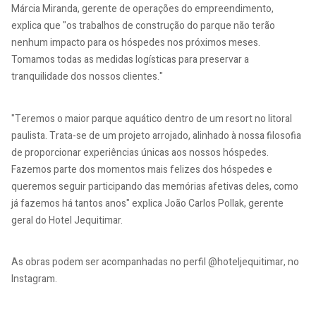
Márcia Miranda, gerente de operações do empreendimento,
explica que "os trabalhos de construção do parque não terão
nenhum impacto para os hóspedes nos próximos meses.
Tomamos todas as medidas logísticas para preservar a
tranquilidade dos nossos clientes."
"Teremos o maior parque aquático dentro de um resort no litoral
paulista. Trata-se de um projeto arrojado, alinhado à nossa filosofia
de proporcionar experiências únicas aos nossos hóspedes.
Fazemos parte dos momentos mais felizes dos hóspedes e
queremos seguir participando das memórias afetivas deles, como
já fazemos há tantos anos" explica João Carlos Pollak, gerente
geral do Hotel Jequitimar.
As obras podem ser acompanhadas no perfil @hoteljequitimar, no
Instagram.