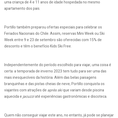
uma criança de 4 e 11 anos de idade hospedada no mesmo
apartamento dos pais.
Portillo também preparou ofertas especiais para celebrar os
Feriados Nacionais do Chile. Assim, reservas Mini Week ou Ski
Week entre 9 e 23 de setembro são oferecidas com 15% de
desconto e têm o benefício Kids Ski Free.
Independentemente do período escolhido para viajar, uma coisa é
certa: a temporada de inverno 2023 tem tudo para ser uma das
mais inesquecíveis da história. Além das belas paisagens
branquinhas e das pistas cheias de neve, Portillo conquista os
viajantes com atrações de
après ski
que variam desde piscina
aquecida e
jacuzzi
até experiências gastronômicas e discoteca.
Quem não conseguir viajar este ano, no entanto, já pode se planejar