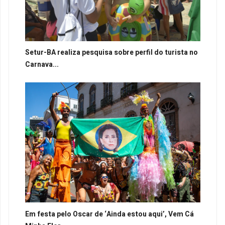
Setur-BA realiza pesquisa sobre perfil do turista no
Carnava...
Em festa pelo Oscar de ‘Ainda estou aqui’, Vem Cá