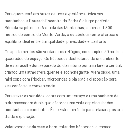
Para quem está em busca de uma experiência única nas
montanhas, a Pousada Encontro da Pedra é o lugar perfeito.
Situada na pitoresca Avenida das Montanhas, a apenas 1.800
metros do centro de Monte Verde, o estabelecimento oferece o
equilíbrio ideal entre tranquilidade, privacidade e conforto.
Os apartamentos são verdadeiros refúgios, com amplos 50 metros
quadrados de espaço. Os hóspedes desfrutarão de um ambiente
de estar acolhedor, separado do dormitório por uma lareira central,
criando uma atmosfera quente e aconchegante. Além disso, uma
mini copa com frigobar, microondas e pia está à disposição para
seu conforto e conveniência.
Para ativar os sentidos, conta com um terraço e uma banheira de
hidromassagem dupla que oferece uma vista espetacular das
montanhas circundantes. É o cenário perfeito para relaxar após um
dia de exploração.
Valorizando ainda mais o bem-estar dos hóspedes, o espaço