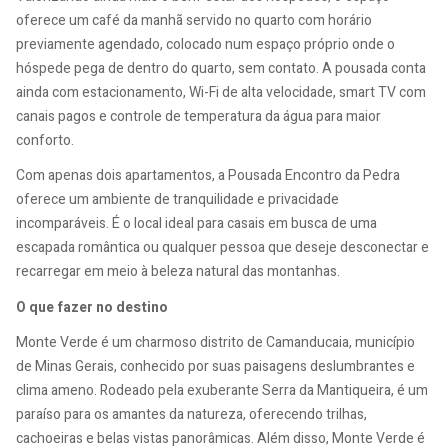
oferece um café da manhã servido no quarto com horário
previamente agendado, colocado num espaço próprio onde o
hóspede pega de dentro do quarto, sem contato. A pousada conta
ainda com estacionamento, Wi-Fi de alta velocidade, smart TV com
canais pagos e controle de temperatura da água para maior
conforto.
Com apenas dois apartamentos, a Pousada Encontro da Pedra
oferece um ambiente de tranquilidade e privacidade
incomparáveis. É o local ideal para casais em busca de uma
escapada romântica ou qualquer pessoa que deseje desconectar e
recarregar em meio à beleza natural das montanhas.
O que fazer no destino
Monte Verde é um charmoso distrito de Camanducaia, município
de Minas Gerais, conhecido por suas paisagens deslumbrantes e
clima ameno. Rodeado pela exuberante Serra da Mantiqueira, é um
paraíso para os amantes da natureza, oferecendo trilhas,
cachoeiras e belas vistas panorâmicas. Além disso, Monte Verde é